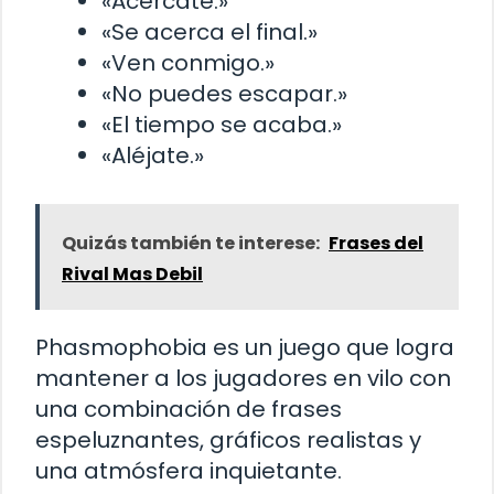
«Acércate.»
«Se acerca el final.»
«Ven conmigo.»
«No puedes escapar.»
«El tiempo se acaba.»
«Aléjate.»
Quizás también te interese:
Frases del
Rival Mas Debil
Phasmophobia es un juego que logra
mantener a los jugadores en vilo con
una combinación de frases
espeluznantes, gráficos realistas y
una atmósfera inquietante.