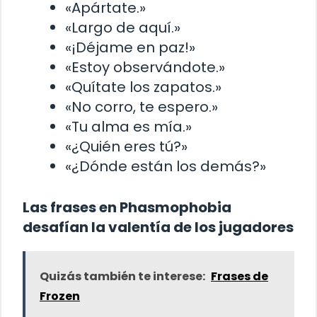
«Apártate.»
«Largo de aquí.»
«¡Déjame en paz!»
«Estoy observándote.»
«Quítate los zapatos.»
«No corro, te espero.»
«Tu alma es mía.»
«¿Quién eres tú?»
«¿Dónde están los demás?»
Las frases en Phasmophobia
desafían la valentía de los jugadores
Quizás también te interese:
Frases de
Frozen