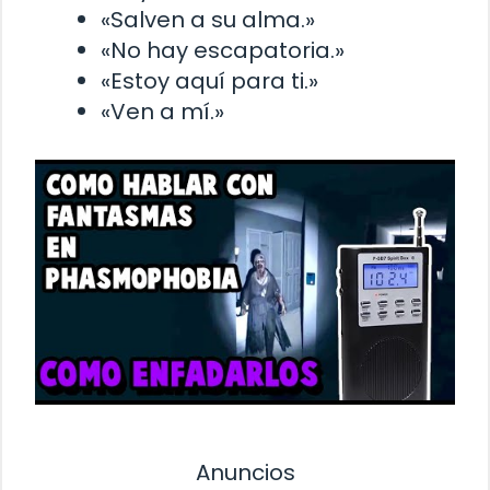
«Salven a su alma.»
«No hay escapatoria.»
«Estoy aquí para ti.»
«Ven a mí.»
Anuncios