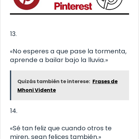
13.
«No esperes a que pase la tormenta,
aprende a bailar bajo la lluvia.»
Quizás también te interese:
Frases de
Mhoni Vidente
14.
«Sé tan feliz que cuando otros te
miren, sean felices también.»