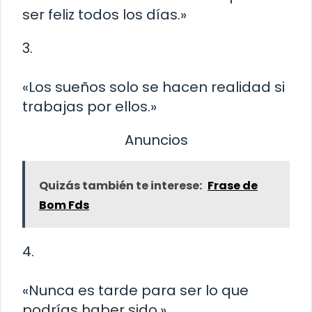
ser feliz todos los días.»
3.
«Los sueños solo se hacen realidad si
trabajas por ellos.»
Anuncios
Quizás también te interese:
Frase de
Bom Fds
4.
«Nunca es tarde para ser lo que
podrías haber sido.»