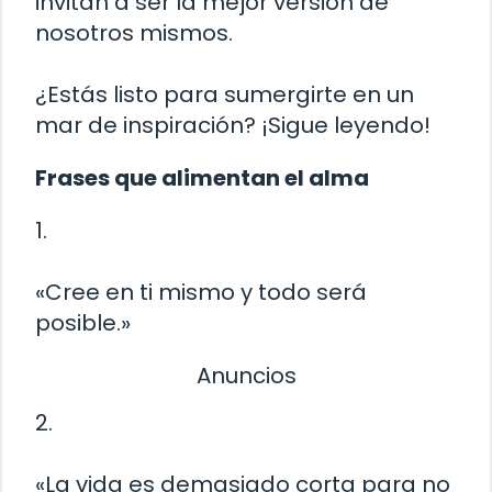
invitan a ser la mejor versión de
nosotros mismos.
¿Estás listo para sumergirte en un
mar de inspiración? ¡Sigue leyendo!
Frases que alimentan el alma
1.
«Cree en ti mismo y todo será
posible.»
Anuncios
2.
«La vida es demasiado corta para no