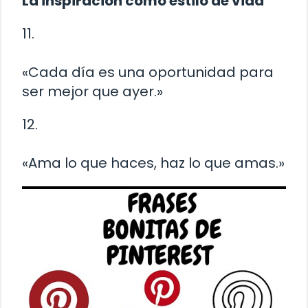
La inspiración como estilo de vida
11.
«Cada día es una oportunidad para
ser mejor que ayer.»
12.
«Ama lo que haces, haz lo que amas.»