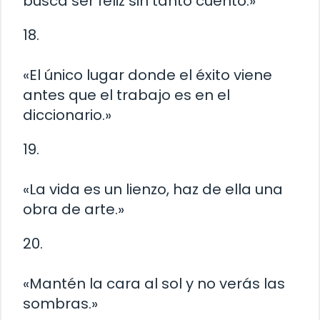
busca ser feliz sin tanto cuento.»
18.
«El único lugar donde el éxito viene
antes que el trabajo es en el
diccionario.»
19.
«La vida es un lienzo, haz de ella una
obra de arte.»
20.
«Mantén la cara al sol y no verás las
sombras.»