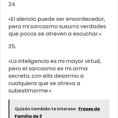
24.
«El silencio puede ser ensordecedor,
pero mi sarcasmo susurra verdades
que pocos se atreven a escuchar.»
25.
«La inteligencia es mi mayor virtud,
pero el sarcasmo es mi arma
secreta; con ella desarmo a
cualquiera que se atreva a
subestimarme.»
Quizás también te interese:
Frases de
Familia de 3