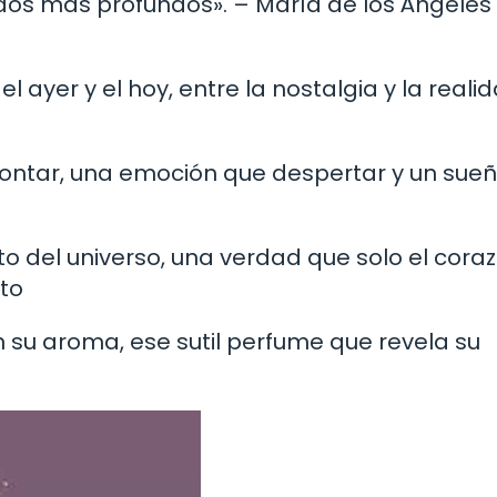
uerdos más profundos». – María de los Ángeles
ayer y el hoy, entre la nostalgia y la realid
contar, una emoción que despertar y un sue
o del universo, una verdad que solo el cora
to
n su aroma, ese sutil perfume que revela su