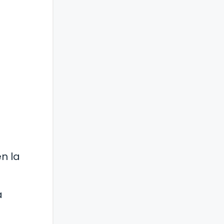
en la
a