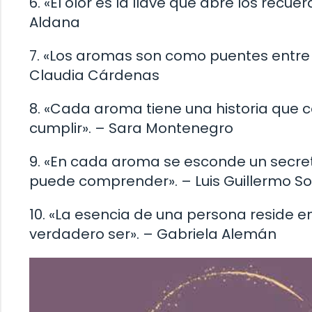
6. «El olor es la llave que abre los rec
Aldana
7. «Los aromas son como puentes entre el 
Claudia Cárdenas
8. «Cada aroma tiene una historia que 
cumplir». – Sara Montenegro
9. «En cada aroma se esconde un secret
puede comprender». – Luis Guillermo So
10. «La esencia de una persona reside e
verdadero ser». – Gabriela Alemán