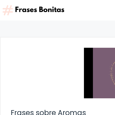
Saltar
al
contenido
Frases sobre Aromas