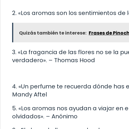
2. «Los aromas son los sentimientos de la
Quizás también te interese:
Frases de Pinoc
3. «La fragancia de las flores no se la
verdadero». – Thomas Hood
4. «Un perfume te recuerda dónde has e
Mandy Aftel
5. «Los aromas nos ayudan a viajar en 
olvidados». – Anónimo