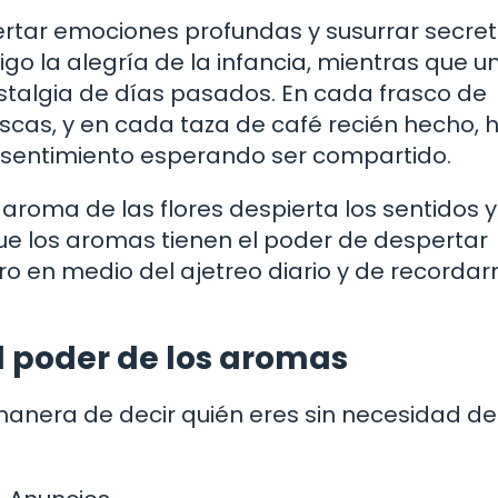
ertar emociones profundas y susurrar secret
o la alegría de la infancia, mientras que u
algia de días pasados. En cada frasco de
escas, y en cada taza de café recién hecho, 
 sentimiento esperando ser compartido.
aroma de las flores despierta los sentidos y
que los aromas tienen el poder de despertar
ro en medio del ajetreo diario y de recordar
l poder de los aromas
manera de decir quién eres sin necesidad de