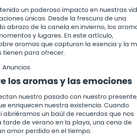
an tenido un poderoso impacto en nuestras vid
ciones únicas. Desde la frescura de una
 abrazo de la canela en invierno, los arom
omentos y lugares. En este artículo,
obre aromas que capturan la esencia y la 
 tienen para ofrecer.
Anuncios
re los aromas y las emociones
ctan nuestro pasado con nuestro presente
ue enriquecen nuestra existencia. Cuando
i abriéramos un baúl de recuerdos que nos
 tarde de verano en la playa, una cena de
un amor perdido en el tiempo.