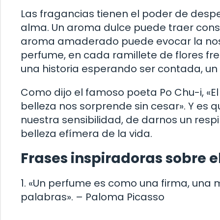
Las fragancias tienen el poder de desp
alma. Un aroma dulce puede traer consig
aroma amaderado puede evocar la nost
perfume, en cada ramillete de flores fr
una historia esperando ser contada, un
Como dijo el famoso poeta Po Chu-i, «El 
belleza nos sorprende sin cesar». Y es 
nuestra sensibilidad, de darnos un respi
belleza efímera de la vida.
Frases inspiradoras sobre e
1. «Un perfume es como una firma, una 
palabras». – Paloma Picasso