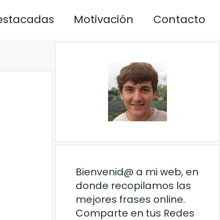
estacadas
Motivación
Contacto
Bienvenid@ a mi web, en
donde recopilamos las
mejores frases online.
Comparte en tus Redes