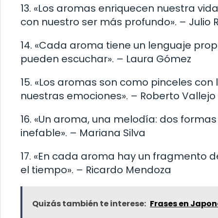
13. «Los aromas enriquecen nuestra vi
con nuestro ser más profundo». – Julio
14. «Cada aroma tiene un lenguaje propi
pueden escuchar». – Laura Gómez
15. «Los aromas son como pinceles con lo
nuestras emociones». – Roberto Vallejo
16. «Un aroma, una melodía: dos formas 
inefable». – Mariana Silva
17. «En cada aroma hay un fragmento de
el tiempo». – Ricardo Mendoza
Quizás también te interese:
Frases en Japo