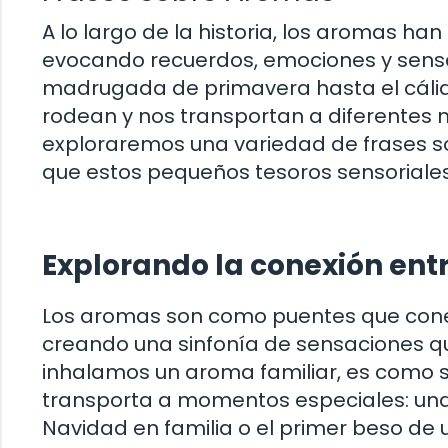
A lo largo de la historia, los aromas h
evocando recuerdos, emociones y sensa
madrugada de primavera hasta el cálido
rodean y nos transportan a diferentes m
exploraremos una variedad de frases s
que estos pequeños tesoros sensoriales
Explorando la conexión ent
Los aromas son como puentes que cone
creando una sinfonía de sensaciones q
inhalamos un aroma familiar, es como s
transporta a momentos especiales: una
Navidad en familia o el primer beso de 