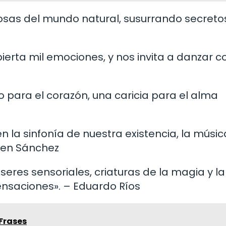
iosas del mundo natural, susurrando secreto
ierta mil emociones, y nos invita a danzar c
lo para el corazón, una caricia para el alma
 la sinfonía de nuestra existencia, la músi
men Sánchez
res sensoriales, criaturas de la magia y la
ensaciones». – Eduardo Ríos
 Frases