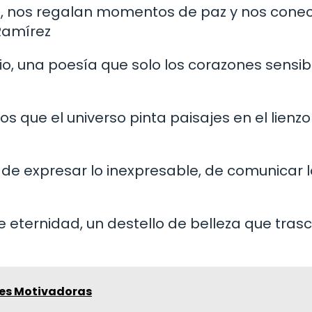
da, nos regalan momentos de paz y nos cone
 Ramírez
o, una poesía que solo los corazones sensib
s que el universo pinta paisajes en el lienzo
de expresar lo inexpresable, de comunicar l
 eternidad, un destello de belleza que tras
nes Motivadoras