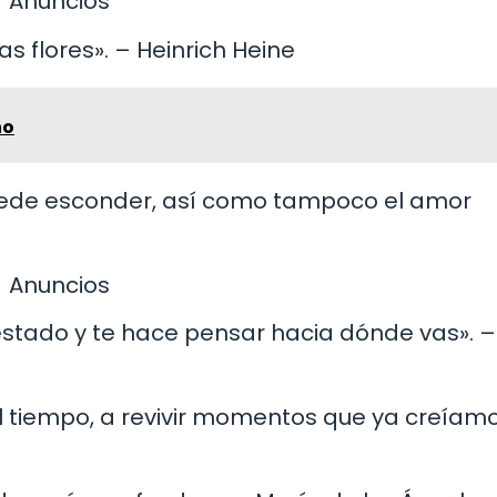
Anuncios
s flores». – Heinrich Heine
ho
 puede esconder, así como tampoco el amor
Anuncios
stado y te hace pensar hacia dónde vas». –
el tiempo, a revivir momentos que ya creíam