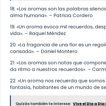
18. «Los aromas son las palabras silenc
alma humana». – Patricia Cordero
19. «Un aroma evoca mil recuerdos, desp
vida». – Raquel Méndez
20. «La fragancia de una flor es un rega
cansada». – Daniel Montero
21. «Los aromas son notas que componen
da ritmo a nuestros recuerdos». – Car
22. «Un aroma nos recuerda que somos se
fantasía, habitantes de un mundo de s
Quizás también te interese:
Vive el Dia a Dia