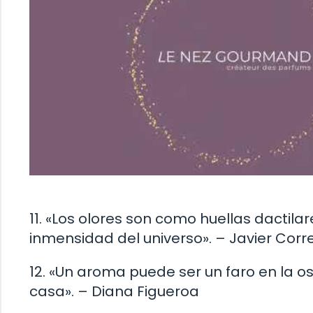
11. «Los olores son como huellas dactilare
inmensidad del universo». – Javier Corr
12. «Un aroma puede ser un faro en la o
casa». – Diana Figueroa