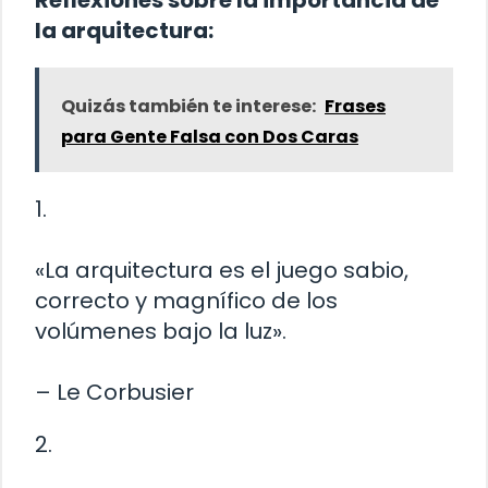
Reflexiones sobre la importancia de
la arquitectura:
Quizás también te interese:
Frases
para Gente Falsa con Dos Caras
1.
«La arquitectura es el juego sabio,
correcto y magnífico de los
volúmenes bajo la luz».
– Le Corbusier
2.