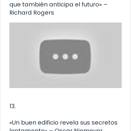
que también anticipa el futuro» –
Richard Rogers
13.
«Un buen edificio revela sus secretos
lentamente» – Oscar Niemeyer