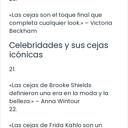
«Las cejas son el toque final que
completa cualquier look.» – Victoria
Beckham
Celebridades y sus cejas
icónicas
21.
«Las cejas de Brooke Shields
definieron una era en la moda y la
belleza.» – Anna Wintour
22.
«Las cejas de Frida Kahlo son un