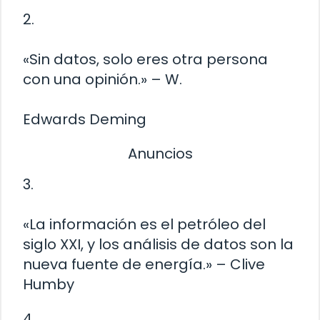
2.
«Sin datos, solo eres otra persona
con una opinión.» – W.
Edwards Deming
Anuncios
3.
«La información es el petróleo del
siglo XXI, y los análisis de datos son la
nueva fuente de energía.» – Clive
Humby
4.