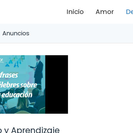
Inicio
Amor
D
Anuncios
 y Aprendizaje