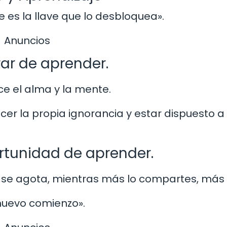
e es la llave que lo desbloquea».
Anuncios
ar de aprender.
ce el alma y la mente.
er la propia ignorancia y estar dispuesto a
rtunidad de aprender.
 se agota, mientras más lo compartes, más 
nuevo comienzo».