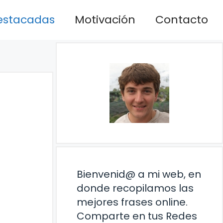
estacadas
Motivación
Contacto
Bienvenid@ a mi web, en
donde recopilamos las
mejores frases online.
Comparte en tus Redes