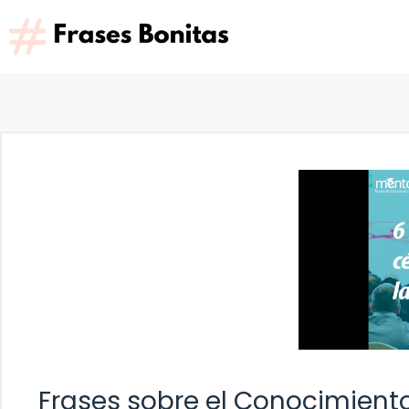
Saltar
al
contenido
Frases sobre el Conocimiento