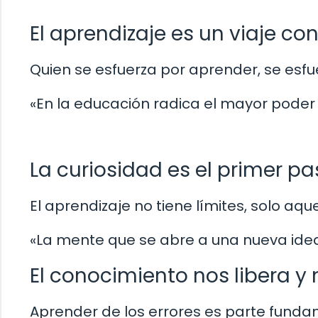
El aprendizaje es un viaje co
Quien se esfuerza por aprender, se esfue
«En la educación radica el mayor pode
La curiosidad es el primer p
El aprendizaje no tiene límites, solo a
«La mente que se abre a una nueva idea
El conocimiento nos libera y
Aprender de los errores es parte fundam