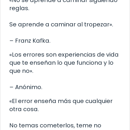
«No se aprende a caminar siguiendo
reglas.
Se aprende a caminar al tropezar».
– Franz Kafka.
«Los errores son experiencias de vida
que te enseñan lo que funciona y lo
que no».
– Anónimo.
«El error enseña más que cualquier
otra cosa.
No temas cometerlos, teme no