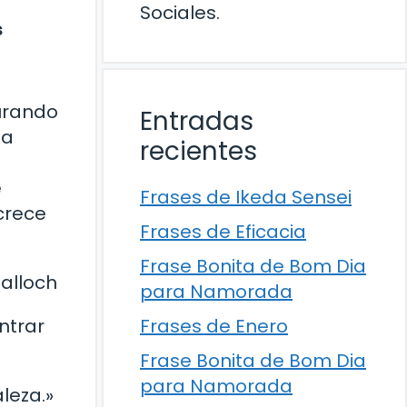
Sociales.
s
turando
Entradas
za
recientes
e
Frases de Ikeda Sensei
 crece
Frases de Eficacia
Frase Bonita de Bom Dia
Malloch
para Namorada
Frases de Enero
ntrar
Frase Bonita de Bom Dia
para Namorada
leza.»