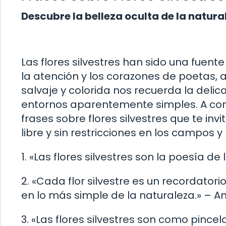
Descubre la belleza oculta de la natura
Las flores silvestres han sido una fuente
la atención y los corazones de poetas, a
salvaje y colorida nos recuerda la deli
entornos aparentemente simples. A con
frases sobre flores silvestres que te inv
libre y sin restricciones en los campos 
1. «Las flores silvestres son la poesía d
2. «Cada flor silvestre es un recordator
en lo más simple de la naturaleza.» – 
3. «Las flores silvestres son como pince