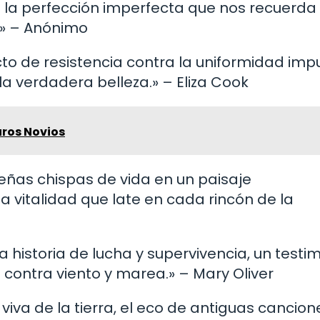
os la perfección imperfecta que nos recuerda
.» – Anónimo
cto de resistencia contra la uniformidad imp
la verdadera belleza.» – Eliza Cook
uros Novios
ueñas chispas de vida en un paisaje
 vitalidad que late en cada rincón de la
a historia de lucha y supervivencia, un testi
 contra viento y marea.» – Mary Oliver
 viva de la tierra, el eco de antiguas cancio