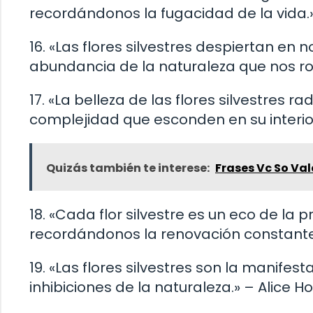
recordándonos la fugacidad de la vida.
16. «Las flores silvestres despiertan en
abundancia de la naturaleza que nos ro
17. «La belleza de las flores silvestres r
complejidad que esconden en su interio
Quizás también te interese:
Frases Vc So Va
18. «Cada flor silvestre es un eco de la
recordándonos la renovación constante d
19. «Las flores silvestres son la manifes
inhibiciones de la naturaleza.» – Alice 