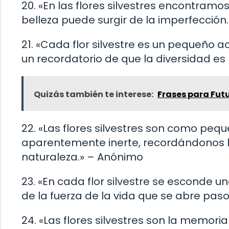
20. «En las flores silvestres encontram
belleza puede surgir de la imperfección
21. «Cada flor silvestre es un pequeño a
un recordatorio de que la diversidad es 
Quizás también te interese:
Frases para Fut
22. «Las flores silvestres son como peq
aparentemente inerte, recordándonos la
naturaleza.» – Anónimo
23. «En cada flor silvestre se esconde un
de la fuerza de la vida que se abre paso
24. «Las flores silvestres son la memoria