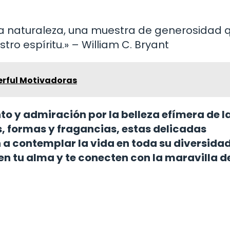
e la naturaleza, una muestra de generosidad 
ro espíritu.» – William C. Bryant
erful Motivadoras
o y admiración por la belleza efímera de l
es, formas y fragancias, estas delicadas
 a contemplar la vida en toda su diversidad
en tu alma y te conecten con la maravilla de