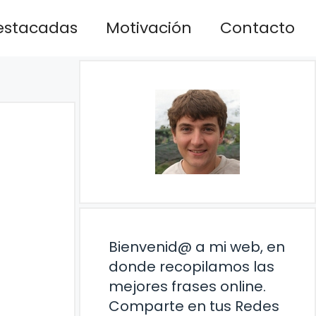
estacadas
Motivación
Contacto
Bienvenid@ a mi web, en
donde recopilamos las
mejores frases online.
Comparte en tus Redes