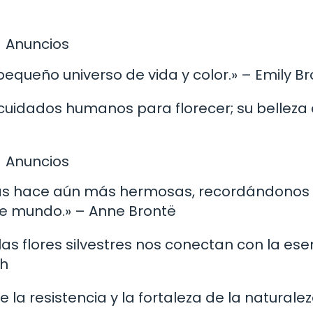
Anuncios
 pequeño universo de vida y color.» – Emily B
e cuidados humanos para florecer; su belleza
Anuncios
es las hace aún más hermosas, recordándonos 
te mundo.» – Anne Brontë
 las flores silvestres nos conectan con la ese
th
de la resistencia y la fortaleza de la naturale