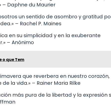
» – Daphne du Maurier
 nosotros un sentido de asombro y gratitud po
dea.» – Rachel P. Maines
adica en su simplicidad y en la exuberante
r.» – Anónimo
le o que Tem
 primavera que reverbera en nuestro corazón,
e la vida.» – Rainer Maria Rilke
tación más pura de la libertad y la expresión s
Hoffman