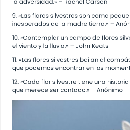
la adversidad.» – Rachel Carson
9. «Las flores silvestres son como pequ
inesperados de la madre tierra.» – Anó
10. «Contemplar un campo de flores sil
el viento y la lluvia.» – John Keats
11. «Las flores silvestres bailan al comp
que podemos encontrar en los momento
12. «Cada flor silvestre tiene una histori
que merece ser contado.» – Anónimo