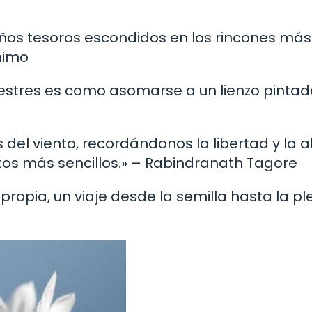
eños tesoros escondidos en los rincones más
nimo
vestres es como asomarse a un lienzo pintad
ás del viento, recordándonos la libertad y la a
s más sencillos.» – Rabindranath Tagore
a propia, un viaje desde la semilla hasta la pl