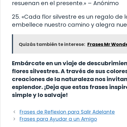
resuenan en el presente.» – Anónimo
25. «Cada flor silvestre es un regalo d
embellece nuestro camino y alegra nuest
Quizás también te interese:
Frases Mr Wond
Embárcate en un viaje de descubrimient
flores silvestres. A través de sus color
creaciones de la naturaleza nos invitan
esplendor. ¡Deja que estas frases inspir
simple y lo salvaje!
Frases de Reflexion para Salir Adelante
Frases para Ayudar a un Amigo