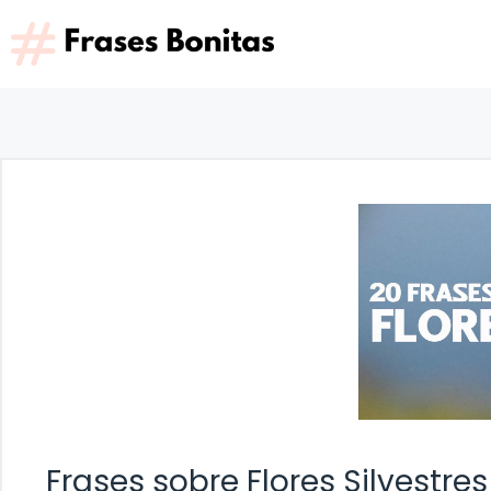
Saltar
al
contenido
Frases sobre Flores Silvestres