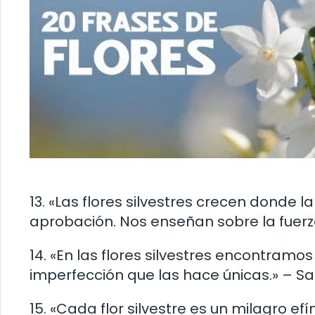
13. «Las flores silvestres crecen donde l
aprobación. Nos enseñan sobre la fuerza
14. «En las flores silvestres encontramos
imperfección que las hace únicas.» – S
15. «Cada flor silvestre es un milagro e