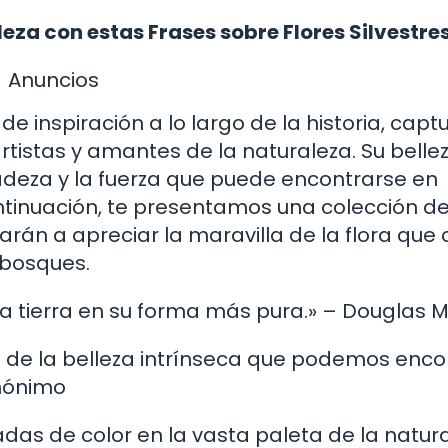
leza con estas Frases sobre Flores Silvestre
Anuncios
 de inspiración a lo largo de la historia, cap
rtistas y amantes de la naturaleza. Su belle
cadeza y la fuerza que puede encontrarse en
tinuación, te presentamos una colección d
itarán a apreciar la maravilla de la flora que
y bosques.
e la tierra en su forma más pura.» – Douglas 
io de la belleza intrínseca que podemos enco
Anónimo
ladas de color en la vasta paleta de la natura