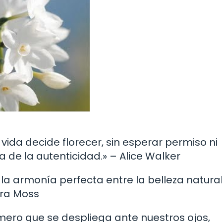
a vida decide florecer, sin esperar permiso ni
 de la autenticidad.» – Alice Walker
 la armonía perfecta entre la belleza natural
ara Moss
fímero que se despliega ante nuestros ojos,