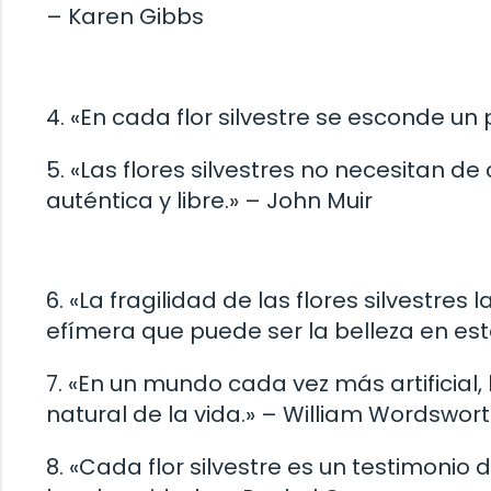
– Karen Gibbs
4. «En cada flor silvestre se esconde un
5. «Las flores silvestres no necesitan d
auténtica y libre.» – John Muir
6. «La fragilidad de las flores silvestr
efímera que puede ser la belleza en es
7. «En un mundo cada vez más artificial,
natural de la vida.» – William Wordswor
8. «Cada flor silvestre es un testimonio 