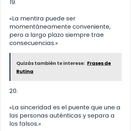
19.
«La mentira puede ser
momentáneamente conveniente,
pero a largo plazo siempre trae
consecuencias.»
Quizás también te interese:
Frases de
Rutina
20.
«La sinceridad es el puente que une a
las personas auténticas y separa a
los falsos.»