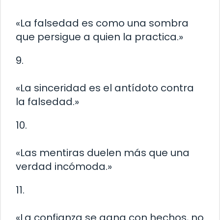
«La falsedad es como una sombra
que persigue a quien la practica.»
9.
«La sinceridad es el antídoto contra
la falsedad.»
10.
«Las mentiras duelen más que una
verdad incómoda.»
11.
«La confianza se gana con hechos, no