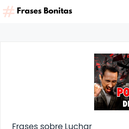
Saltar
al
contenido
Frases sobre Luchar