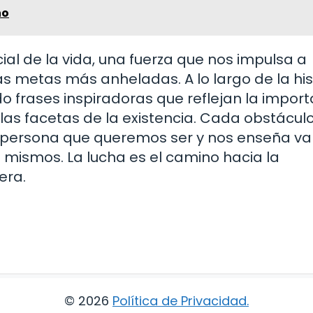
ho
ial de la vida, una fuerza que nos impulsa a
s metas más anheladas. A lo largo de la hist
frases inspiradoras que reflejan la import
 las facetas de la existencia. Cada obstácul
persona que queremos ser y nos enseña va
s mismos. La lucha es el camino hacia la
era.
© 2026
Política de Privacidad
.