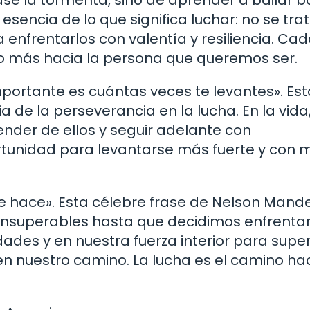
ase la tormenta, sino de aprender a bailar ba
esencia de lo que significa luchar: no se tra
 enfrentarlos con valentía y resiliencia. Ca
o más hacia la persona que queremos ser.
portante es cuántas veces te levantes». Est
 de la perseverancia en la lucha. En la vida
render de ellos y seguir adelante con
tunidad para levantarse más fuerte y con 
e hace». Esta célebre frase de Nelson Mand
 insuperables hasta que decidimos enfrentar
ades y en nuestra fuerza interior para supe
n nuestro camino. La lucha es el camino hac