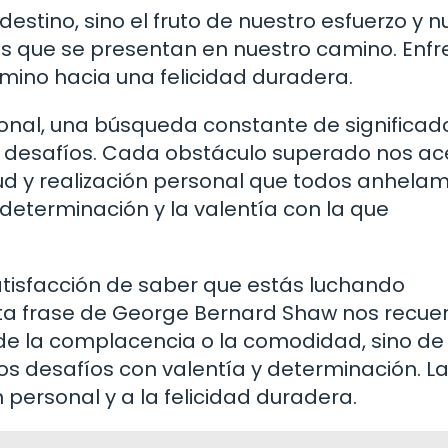
destino, sino el fruto de nuestro esfuerzo y n
s que se presentan en nuestro camino. Enfr
camino hacia una felicidad duradera.
rsonal, una búsqueda constante de significad
 y desafíos. Cada obstáculo superado nos a
d y realización personal que todos anhelam
a determinación y la valentía con la que
 satisfacción de saber que estás luchando
sta frase de George Bernard Shaw nos recue
de la complacencia o la comodidad, sino de 
los desafíos con valentía y determinación. L
 personal y a la felicidad duradera.