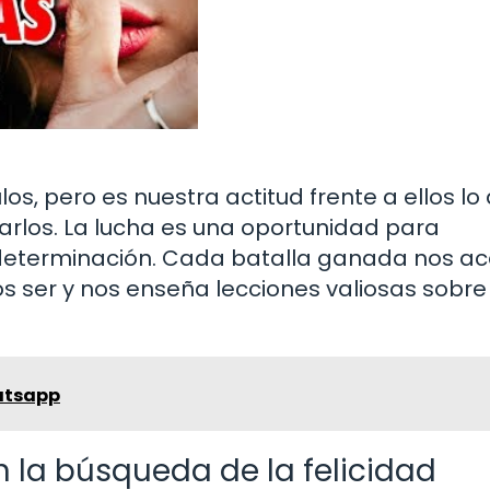
os, pero es nuestra actitud frente a ellos lo
rlos. La lucha es una oportunidad para
 determinación. Cada batalla ganada nos a
ser y nos enseña lecciones valiosas sobre 
atsapp
n la búsqueda de la felicidad