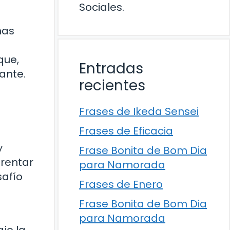
Sociales.
nas
que,
Entradas
ante.
recientes
Frases de Ikeda Sensei
Frases de Eficacia
y
Frase Bonita de Bom Dia
frentar
para Namorada
safío
Frases de Enero
Frase Bonita de Bom Dia
para Namorada