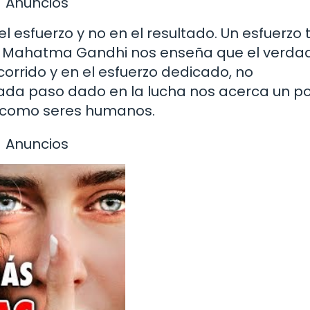
Anuncios
esfuerzo y no en el resultado. Un esfuerzo t
 de Mahatma Gandhi nos enseña que el verda
corrido y en el esfuerzo dedicado, no
Cada paso dado en la lucha nos acerca un p
a como seres humanos.
Anuncios