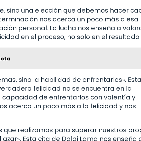
e, sino una elección que debemos hacer cad
determinación nos acerca un poco más a esa
ación personal. La lucha nos enseña a valor
idad en el proceso, no solo en el resultado f
Mota
emas, sino la habilidad de enfrentarlos». Est
verdadera felicidad no se encuentra en la
 capacidad de enfrentarlos con valentía y
s acerca un poco más a la felicidad y nos
zos que realizamos para superar nuestros pro
 azar». Esta cita de Dalai Lama nos enseña 