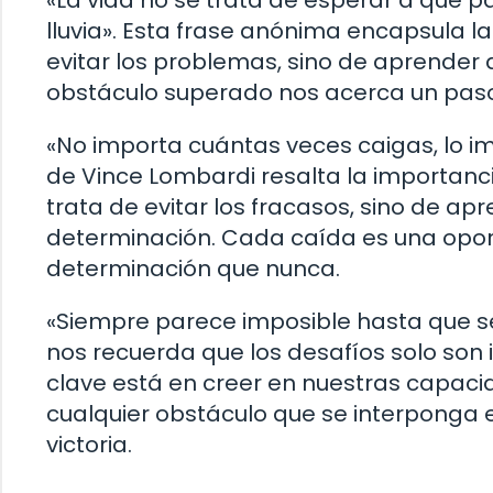
«La vida no se trata de esperar a que p
lluvia». Esta frase anónima encapsula la 
evitar los problemas, sino de aprender a
obstáculo superado nos acerca un pas
«No importa cuántas veces caigas, lo im
de Vince Lombardi resalta la importancia
trata de evitar los fracasos, sino de ap
determinación. Cada caída es una opor
determinación que nunca.
«Siempre parece imposible hasta que s
nos recuerda que los desafíos solo son
clave está en creer en nuestras capacid
cualquier obstáculo que se interponga e
victoria.