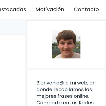
estacadas
Motivación
Contacto
Bienvenid@ a mi web, en
donde recopilamos las
mejores frases online.
Comparte en tus Redes