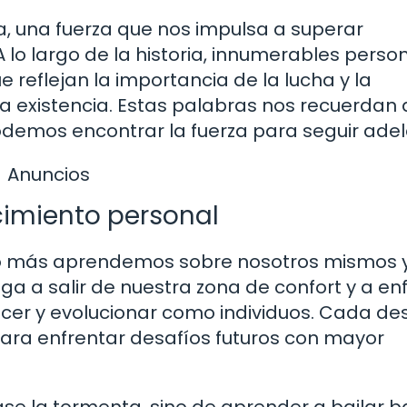
da, una fuerza que nos impulsa a superar
 lo largo de la historia, innumerables perso
 reflejan la importancia de la lucha y la
a existencia. Estas palabras nos recuerdan 
odemos encontrar la fuerza para seguir adel
Anuncios
cimiento personal
o más aprendemos sobre nosotros mismos 
ga a salir de nuestra zona de confort y a en
ecer y evolucionar como individuos. Cada de
ara enfrentar desafíos futuros con mayor