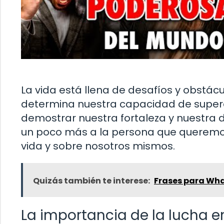
La vida está llena de desafíos y obstácul
determina nuestra capacidad de supera
demostrar nuestra fortaleza y nuestra
un poco más a la persona que queremos 
vida y sobre nosotros mismos.
Quizás también te interese:
Frases para Wh
La importancia de la lucha e