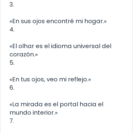
3.
«En sus ojos encontré mi hogar.»
4.
«El olhar es el idioma universal del
corazón.»
5.
«En tus ojos, veo mi reflejo.»
6.
«La mirada es el portal hacia el
mundo interior.»
7.