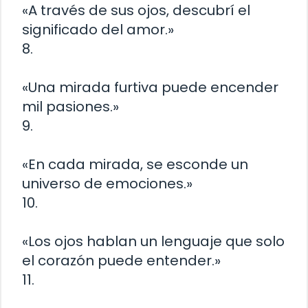
«A través de sus ojos, descubrí el
significado del amor.»
8.
«Una mirada furtiva puede encender
mil pasiones.»
9.
«En cada mirada, se esconde un
universo de emociones.»
10.
«Los ojos hablan un lenguaje que solo
el corazón puede entender.»
11.