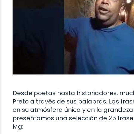
Desde poetas hasta historiadores, muc
Preto a través de sus palabras. Las fr
en su atmósfera única y en la grandeza d
presentamos una selección de 25 frases q
Mg: