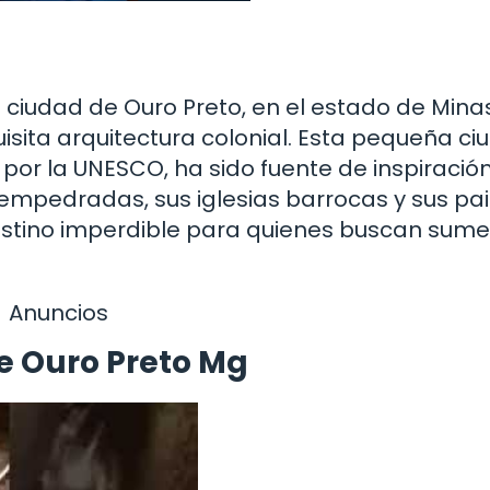
 ciudad de Ouro Preto, en el estado de Mina
xquisita arquitectura colonial. Esta pequeña ci
or la UNESCO, ha sido fuente de inspiració
es empedradas, sus iglesias barrocas y sus pa
stino imperdible para quienes buscan sume
Anuncios
re Ouro Preto Mg