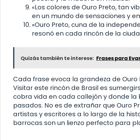
«Los colores de Ouro Preto, tan vi
en un mundo de sensaciones y em
«Ouro Preto, cuna de la independen
resonó en cada rincón de la ciuda
Quizás también te interese:
Frases para Eva
Cada frase evoca la grandeza de Ouro P
Visitar este rincón de Brasil es sumergir
cobra vida en cada callejón y donde la 
pasados. No es de extrañar que Ouro Pr
artistas y escritores a lo largo de la hist
barrocas son un lienzo perfecto para p