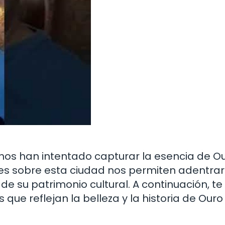
hos han intentado capturar la esencia de O
ases sobre esta ciudad nos permiten adentra
e su patrimonio cultural. A continuación, te
ue reflejan la belleza y la historia de Ouro