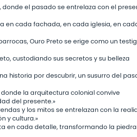
il, donde el pasado se entrelaza con el pres
pira en cada fachada, en cada iglesia, en cad
arrocas, Ouro Preto se erige como un testig
to, custodiando sus secretos y su belleza
na historia por descubrir, un susurro del pa
 donde la arquitectura colonial convive
ad del presente.»
eyendas y los mitos se entrelazan con la reali
n y cultura.»
sta en cada detalle, transformando la piedra