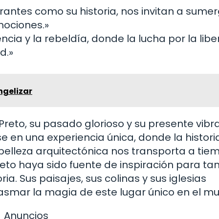
brantes como su historia, nos invitan a sumer
ociones.»
cia y la rebeldía, donde la lucha por la libe
d.»
ngelizar
reto, su pasado glorioso y su presente vibr
se en una experiencia única, donde la histori
belleza arquitectónica nos transporta a tie
eto haya sido fuente de inspiración para ta
oria. Sus paisajes, sus colinas y sus iglesias
lasmar la magia de este lugar único en el m
Anuncios