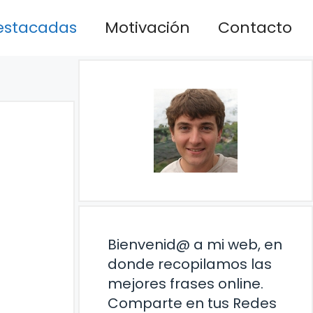
estacadas
Motivación
Contacto
Bienvenid@ a mi web, en
donde recopilamos las
mejores frases online.
Comparte en tus Redes