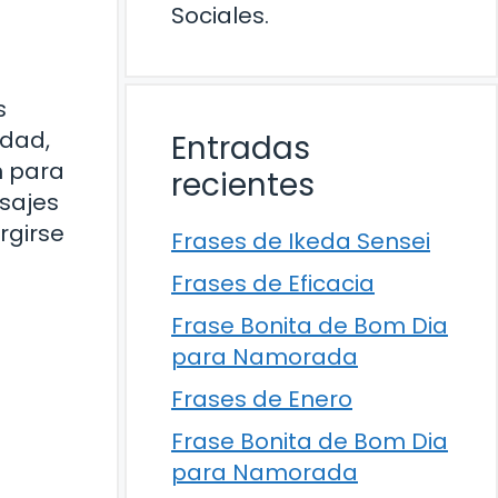
Sociales.
s
udad,
Entradas
n para
recientes
isajes
rgirse
Frases de Ikeda Sensei
Frases de Eficacia
Frase Bonita de Bom Dia
para Namorada
Frases de Enero
Frase Bonita de Bom Dia
para Namorada