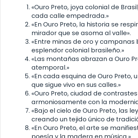
«Ouro Preto, joya colonial de Bras
cada calle empedrada.»
«En Ouro Preto, la historia se res
mirador que se asoma al valle».
«Entre minas de oro y campanas b
esplendor colonial brasileño.»
«Las montañas abrazan a Ouro Pre
atemporal.»
«En cada esquina de Ouro Preto, u
que sigue vivo en sus calles.»
«Ouro Preto, ciudad de contrastes
armoniosamente con la modernid
«Bajo el cielo de Ouro Preto, las l
creando un tejido único de tradició
«En Ouro Preto, el arte se manifie
poesía y la madera en música.»