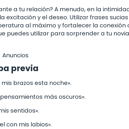
te a tu relación? A menudo, en la intimidad
 excitación y el deseo. Utilizar frases sucias
ratura al máximo y fortalecer la conexión 
ue puedes utilizar para sorprender a tu novia
Anuncios
pa previa
 mis brazos esta noche».
is pensamientos más oscuros».
mis sentidos».
el con mis labios».