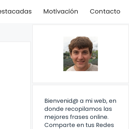
estacadas
Motivación
Contacto
Bienvenid@ a mi web, en
donde recopilamos las
mejores frases online.
Comparte en tus Redes