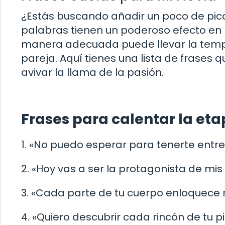
¿Estás buscando añadir un poco de pican
palabras tienen un poderoso efecto en la
manera adecuada puede llevar la tempe
pareja. Aquí tienes una lista de frases q
avivar la llama de la pasión.
Frases para calentar la eta
1. «No puedo esperar para tenerte entre
2. «Hoy vas a ser la protagonista de m
3. «Cada parte de tu cuerpo enloquece 
4. «Quiero descubrir cada rincón de tu pi