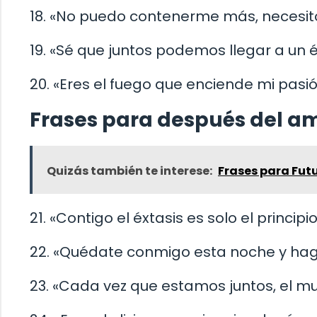
18. «No puedo contenerme más, necesito
19. «Sé que juntos podemos llegar a un é
20. «Eres el fuego que enciende mi pas
Frases para después del a
Quizás también te interese:
Frases para Fut
21. «Contigo el éxtasis es solo el principio
22. «Quédate conmigo esta noche y hag
23. «Cada vez que estamos juntos, el 