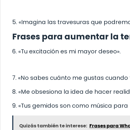
5. «Imagina las travesuras que podremo
Frases para aumentar la te
6. «Tu excitación es mi mayor deseo».
7. «No sabes cuánto me gustas cuando t
8. «Me obsesiona la idea de hacer reali
9. «Tus gemidos son como música para 
Quizás también te interese:
Frases para Wh