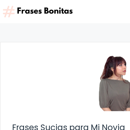
Saltar
al
contenido
Frases Sucias para Mi Novia