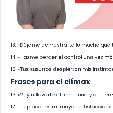
13. «Déjame demostrarte lo mucho que 
14. «Hazme perder el control una vez má
15. «Tus susurros despiertan mis instinto
Frases para el clímax
16. «Voy a llevarte al límite una y otra vez
17. «Tu placer es mi mayor satisfacción».