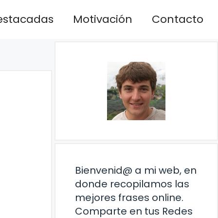
estacadas
Motivación
Contacto
Bienvenid@ a mi web, en
donde recopilamos las
mejores frases online.
Comparte en tus Redes