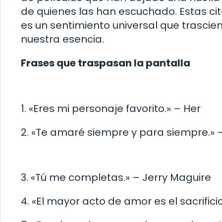
de quienes las han escuchado. Estas c
es un sentimiento universal que trasci
nuestra esencia.
Frases que traspasan la pantalla
1. «Eres mi personaje favorito.» – Her
2. «Te amaré siempre y para siempre.» – 
3. «Tú me completas.» – Jerry Maguire
4. «El mayor acto de amor es el sacrificio