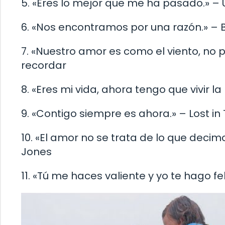
5. «Eres lo mejor que me ha pasado.» –
6. «Nos encontramos por una razón.» – B
7. «Nuestro amor es como el viento, no p
recordar
8. «Eres mi vida, ahora tengo que vivir la
9. «Contigo siempre es ahora.» – Lost in
10. «El amor no se trata de lo que decimo
Jones
11. «Tú me haces valiente y yo te hago fe