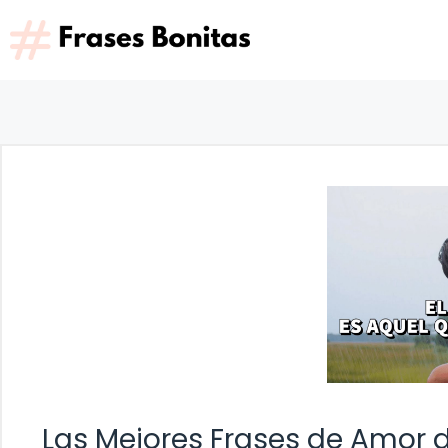
Saltar
al
contenido
Las Mejores Frases de Amor d