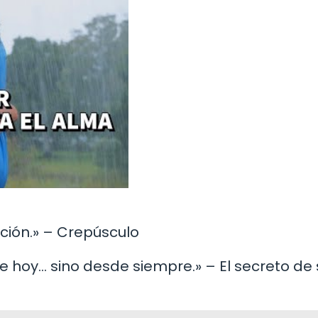
cción.» – Crepúsculo
de hoy… sino desde siempre.» – El secreto de