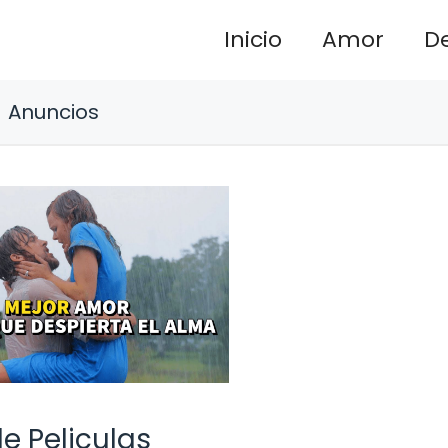
Inicio
Amor
D
Anuncios
e Peliculas