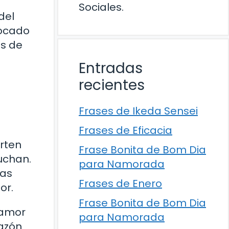
Sociales.
del
tocado
es de
Entradas
recientes
Frases de Ikeda Sensei
Frases de Eficacia
erten
Frase Bonita de Bom Dia
uchan.
para Namorada
las
Frases de Enero
or.
Frase Bonita de Bom Dia
 amor
para Namorada
razón