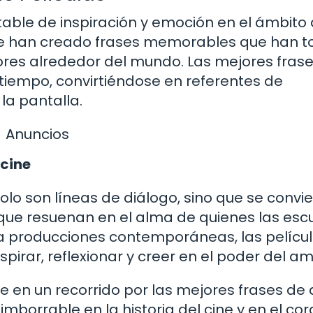
table de inspiración y emoción en el ámbito 
e, se han creado frases memorables que han 
ores alrededor del mundo. Las mejores fras
tiempo, convirtiéndose en referentes de
la pantalla.
Anuncios
 cine
olo son líneas de diálogo, sino que se convi
ue resuenan en el alma de quienes las esc
ta producciones contemporáneas, las pelícu
irar, reflexionar y creer en el poder del am
te en un recorrido por las mejores frases de
mborrable en la historia del cine y en el co