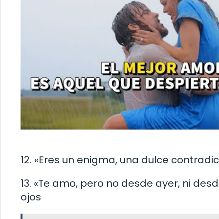
12. «Eres un enigma, una dulce contradi
13. «Te amo, pero no desde ayer, ni des
ojos