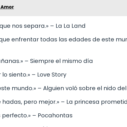
y Amor
 que nos separa.» – La La Land
go que enfrentar todas las edades de este m
mañanas.» – Siempre el mismo día
 lo siento.» – Love Story
ste mundo.» – Alguien voló sobre el nido de
 hadas, pero mejor.» – La princesa prometi
s perfecto.» – Pocahontas