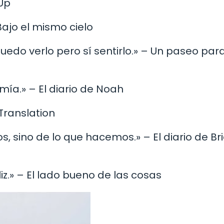
 Up
ajo el mismo cielo
uedo verlo pero sí sentirlo.» – Un paseo par
 mía.» – El diario de Noah
 Translation
s, sino de lo que hacemos.» – El diario de Br
liz.» – El lado bueno de las cosas