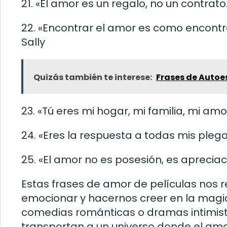
21. «El amor es un regalo, no un contrato
22. «Encontrar el amor es como encontr
Sally
Quizás también te interese:
Frases de Auto
23. «Tú eres mi hogar, mi familia, mi amo
24. «Eres la respuesta a todas mis plega
25. «El amor no es posesión, es apreciac
Estas frases de amor de películas nos re
emocionar y hacernos creer en la magia
comedias románticas o dramas intimista
transportan a un universo donde el amo