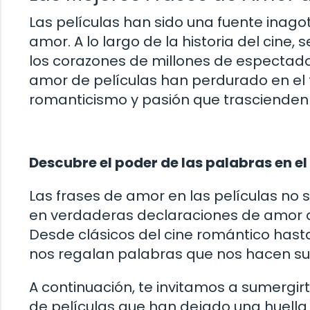
Las películas han sido una fuente inago
amor. A lo largo de la historia del cin
los corazones de millones de espectad
amor de películas han perdurado en el 
romanticismo y pasión que trascienden 
Descubre el poder de las palabras en el
Las frases de amor en las películas no s
en verdaderas declaraciones de amor q
Desde clásicos del cine romántico has
nos regalan palabras que nos hacen susp
A continuación, te invitamos a sumergir
de películas que han dejado una huella i