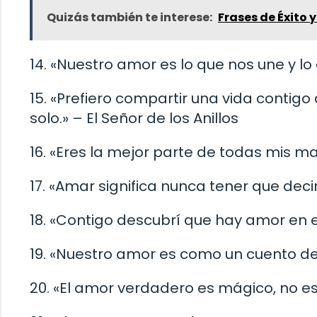
Quizás también te interese:
Frases de Éxito 
14. «Nuestro amor es lo que nos une y lo
15. «Prefiero compartir una vida conti
solo.» – El Señor de los Anillos
16. «Eres la mejor parte de todas mis 
17. «Amar significa nunca tener que decir
18. «Contigo descubrí que hay amor en e
19. «Nuestro amor es como un cuento de
20. «El amor verdadero es mágico, no e