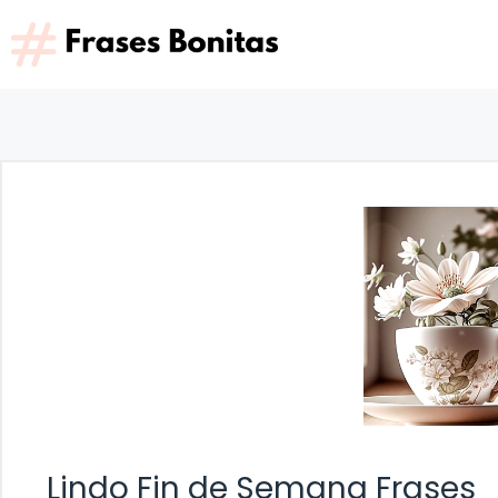
Saltar
al
contenido
Lindo Fin de Semana Frases