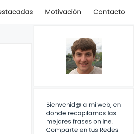
estacadas
Motivación
Contacto
Bienvenid@ a mi web, en
donde recopilamos las
mejores frases online.
Comparte en tus Redes