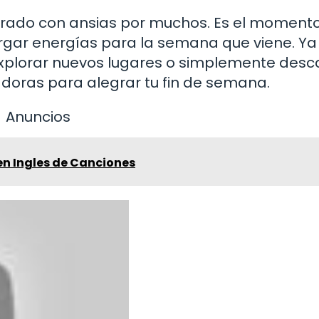
erado con ansias por muchos. Es el moment
cargar energías para la semana que viene. Ya
explorar nuevos lugares o simplemente desc
adoras para alegrar tu fin de semana.
Anuncios
en Ingles de Canciones