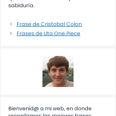
sabiduría.
Frase de Cristobal Colon
Frases de Uta One Piece
Bienvenid@ a mi web, en donde
recopilamos las mejores frases