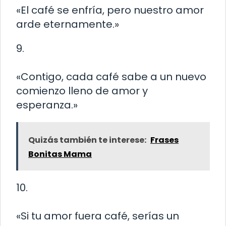
«El café se enfría, pero nuestro amor
arde eternamente.»
9.
«Contigo, cada café sabe a un nuevo
comienzo lleno de amor y
esperanza.»
Quizás también te interese:
Frases
Bonitas Mama
10.
«Si tu amor fuera café, serías un