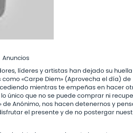
Anuncios
ores, líderes y artistas han dejado su huella
s como «Carpe Diem» (Aprovecha el día) de
 sucediendo mientras te empeñas en hacer ot
 lo único que no se puede comprar ni recupe
 de Anónimo, nos hacen detenernos y pens
disfrutar el presente y de no postergar nues