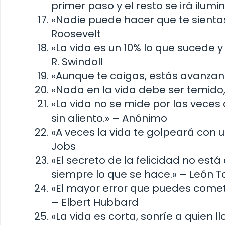
primer paso y el resto se irá ilum
«Nadie puede hacer que te sientas 
Roosevelt
«La vida es un 10% lo que sucede 
R. Swindoll
«Aunque te caigas, estás avanza
«Nada en la vida debe ser temido,
«La vida no se mide por las veces
sin aliento.» – Anónimo
«A veces la vida te golpeará con un
Jobs
«El secreto de la felicidad no est
siempre lo que se hace.» – León To
«El mayor error que puedes comet
– Elbert Hubbard
«La vida es corta, sonríe a quien llo