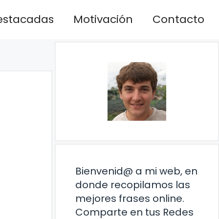
estacadas
Motivación
Contacto
Bienvenid@ a mi web, en
donde recopilamos las
mejores frases online.
Comparte en tus Redes