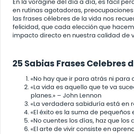
En la vorágine del día a día, es fácil p
en rutinas agotadoras, preocupaciones t
las frases célebres de la vida nos rec
felicidad, que cada elección que hace
impacto directo en nuestra calidad de v
25 Sabias Frases Celebres d
«No hay que ir para atrás ni para 
«La vida es aquello que te va su
planes.» – John Lennon
«La verdadera sabiduría está en r
«El éxito es la suma de pequeños e
«No cuentes los días, haz que los
«El arte de vivir consiste en apren