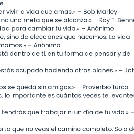
ne
r vivir la vida que amas.» – Bob Marley
, no una meta que se alcanza.» – Roy T. Benn
dad para cambiar tu vida.» – Anónimo
te, sino de elecciones que hacemos. La vida
omamos.» – Anónimo
stá dentro de ti, en tu forma de pensar y de
 estás ocupado haciendo otros planes.» – Jo
os se queda sin amigos.» – Proverbio turco
 lo importante es cuántas veces te levantes
 tendrás que trabajar ni un día de tu vida.» 
orta que no veas el camino completo. Solo d