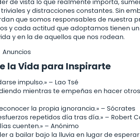
erder de vista lo que realmente importa, sume
riviales y distracciones constantes. Sin em
uerdan que somos responsables de nuestra p
mos y cada actitud que adoptamos tienen un
ida y en la de aquellos que nos rodean.
Anuncios
e la Vida para Inspirarte
darse impulso.» – Lao Tsé
cediendo mientras te empeñas en hacer otro
econocer la propia ignorancia.» – Sócrates
sfuerzos repetidos día tras día.» – Robert Co
 días cuenten.» – Anónimo
der a bailar bajo la lluvia en lugar de espera