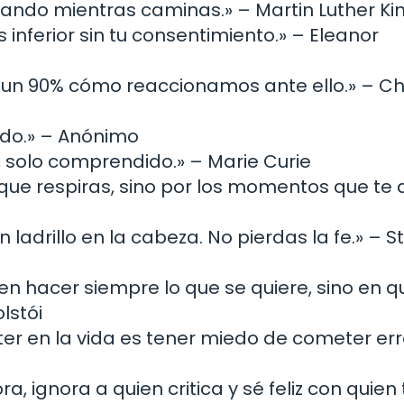
inando mientras caminas.» – Martin Luther Kin
inferior sin tu consentimiento.» – Eleanor
y un 90% cómo reaccionamos ante ello.» – Ch
ndo.» – Anónimo
 solo comprendido.» – Marie Curie
 que respiras, sino por los momentos que te 
 ladrillo en la cabeza. No pierdas la fe.» – S
á en hacer siempre lo que se quiere, sino en q
lstói
er en la vida es tener miedo de cometer err
ra, ignora a quien critica y sé feliz con quien 