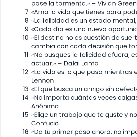
pase la tormenta.» – Vivian Gree
«Ama la vida que tienes para pode
«La felicidad es un estado mental
«Cada día es una nueva oportuni
«El destino no es cuestión de suer
cambia con cada decisión que t
«No busques la felicidad afuera, e
actuar.» – Dalai Lama
«La vida es lo que pasa mientras
Lennon
«El que busca un amigo sin defect
«No importa cuántas veces caigas,
Anónimo
«Elige un trabajo que te guste y no
Confucio
«Da tu primer paso ahora, no imp