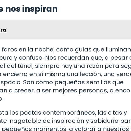
e nos inspiran
ora
o faros en la noche, como guías que iluminan
uro y confuso. Nos recuerdan que, a pesar 
al del túnel, siempre hay una razón para seg
e encierra en sí misma una lección, una ver
l espacio. Son como pequeñas semillas que
an a crecer, a ser mejores personas, a enco
o.
sta los poetas contemporáneos, las citas y
te inagotable de inspiración y sabiduría par
 pequeños momentos, a valorar a nuestros 