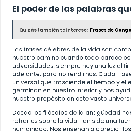
El poder de las palabras qu
Quizás también te interese:
Frases de Gong
Las frases célebres de la vida son com
nuestro camino cuando todo parece osc
adversidades, siempre hay una luz al fin
adelante, para no rendirnos. Cada fras
universal que trasciende el tiempo y e
germinan en nuestro interior y nos ayud
nuestro propósito en este vasto univers
Desde los filósofos de la antigüedad ha
refranes sobre la vida han sido una fuen
humanidad. Nos enseñan a apreciar los