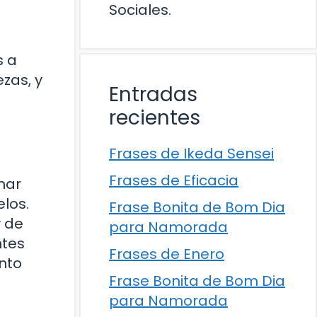
Sociales.
s a
zas, y
Entradas
recientes
Frases de Ikeda Sensei
Frases de Eficacia
nar
los.
Frase Bonita de Bom Dia
y de
para Namorada
ntes
Frases de Enero
nto
Frase Bonita de Bom Dia
para Namorada