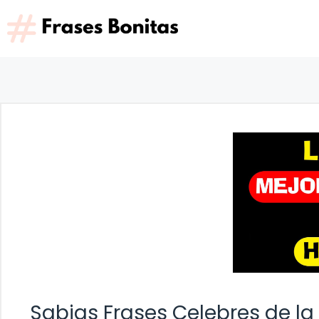
Saltar
al
contenido
Sabias Frases Celebres de la