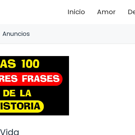
Inicio
Amor
D
Anuncios
 Vida