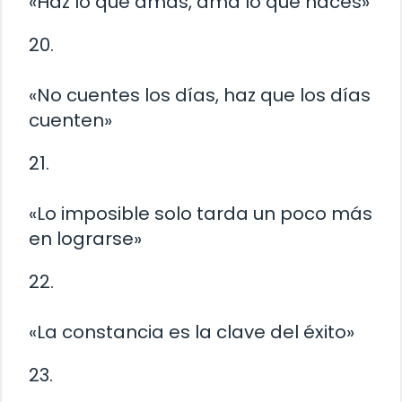
«Haz lo que amas, ama lo que haces»
20.
«No cuentes los días, haz que los días
cuenten»
21.
«Lo imposible solo tarda un poco más
en lograrse»
22.
«La constancia es la clave del éxito»
23.