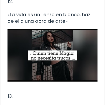
12.
«La vida es un lienzo en blanco, haz
de ella una obra de arte»
13.