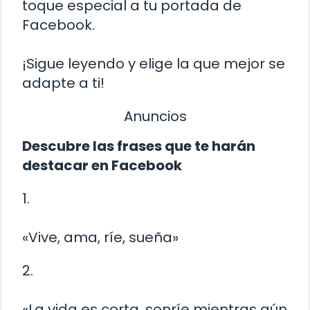
toque especial a tu portada de
Facebook.
¡Sigue leyendo y elige la que mejor se
adapte a ti!
Anuncios
Descubre las frases que te harán
destacar en Facebook
1.
«Vive, ama, ríe, sueña»
2.
«La vida es corta, sonríe mientras aún