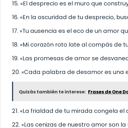
15. «El desprecio es el muro que construy
16. «En la oscuridad de tu desprecio, bus
17. «Tu ausencia es el eco de un amor qu
18. «Mi corazón roto late al compás de tu
19. «Las promesas de amor se desvanec
20. «Cada palabra de desamor es una es
Quizás también te interese:
Frases de One D
21. «La frialdad de tu mirada congela e
22. «Las cenizas de nuestro amor son la