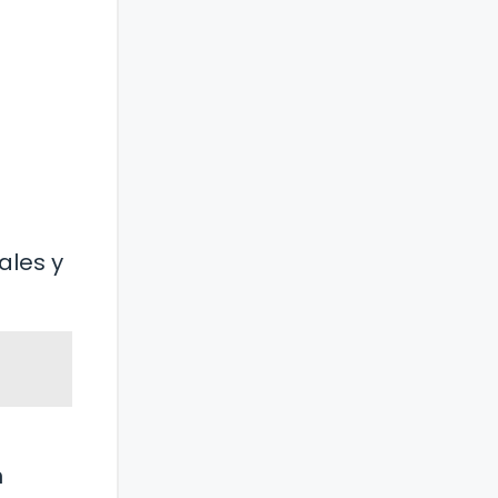
ales y
n