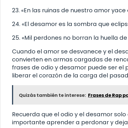
23. «En las ruinas de nuestro amor yace
24. «El desamor es la sombra que eclips
25. «Mil perdones no borran la huella d
Cuando el amor se desvanece y el desam
convierten en armas cargadas de rencor
frases de odio y desamor puede ser el 
liberar el corazón de la carga del pasad
Quizás también te interese:
Frases de Rap p
Recuerda que el odio y el desamor solo 
importante aprender a perdonar y dejar