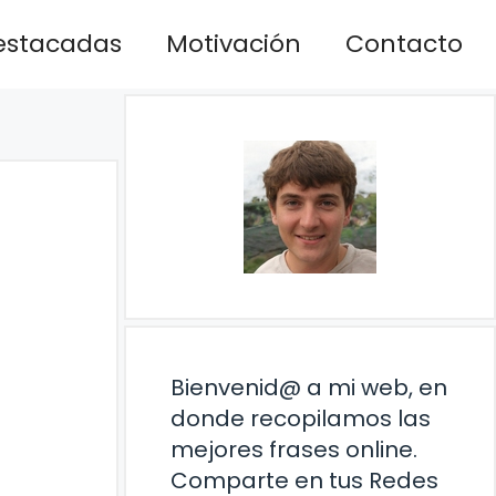
estacadas
Motivación
Contacto
Bienvenid@ a mi web, en
donde recopilamos las
mejores frases online.
Comparte en tus Redes