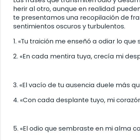
Las frases que transmiten odio y des
herir al otro, aunque en realidad pueden
te presentamos una recopilación de fra
sentimientos oscuros y turbulentos.
1. «Tu traición me enseñó a odiar lo que 
2. «En cada mentira tuya, crecía mi desp
3. «El vacío de tu ausencia duele más qu
4. «Con cada desplante tuyo, mi corazó
5. «El odio que sembraste en mi alma c