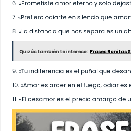
6. «Prometiste amor eterno y solo dejast
7. «Prefiero odiarte en silencio que ama
8. «La distancia que nos separa es un 
Quizás también te interese:
Frases Bonitas 
9. «Tu indiferencia es el puñal que desa
10. «Amar es arder en el fuego, odiar es 
11. «El desamor es el precio amargo de