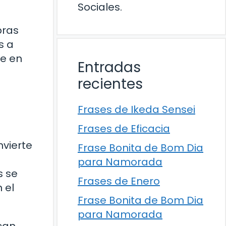
Sociales.
bras
s a
te en
Entradas
recientes
Frases de Ikeda Sensei
Frases de Eficacia
nvierte
Frase Bonita de Bom Dia
para Namorada
s se
Frases de Enero
 el
Frase Bonita de Bom Dia
para Namorada