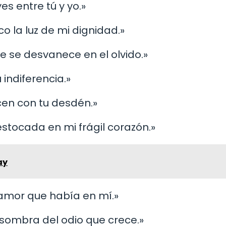
es entre tú y yo.»
co la luz de mi dignidad.»
e se desvanece en el olvido.»
 indiferencia.»
en con tu desdén.»
tocada en mi frágil corazón.»
ay
l amor que había en mí.»
 sombra del odio que crece.»