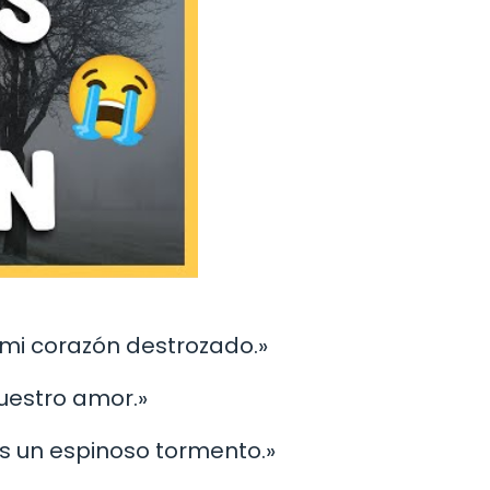
 mi corazón destrozado.»
nuestro amor.»
s un espinoso tormento.»