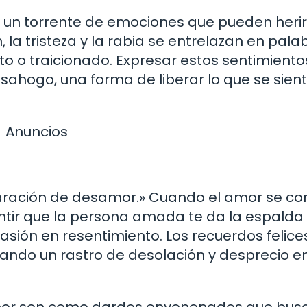
 un torrente de emociones que pueden herir
 la tristeza y la rabia se entrelazan en pala
o o traicionado. Expresar estos sentimiento
sahogo, una forma de liberar lo que se sien
Anuncios
laración de desamor.» Cuando el amor se co
 Sentir que la persona amada te da la espalda
asión en resentimiento. Los recuerdos felice
ando un rastro de desolación y desprecio en