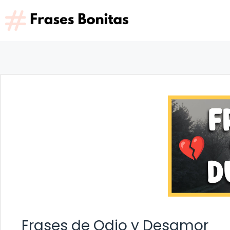
Saltar
al
contenido
Frases de Odio y Desamor