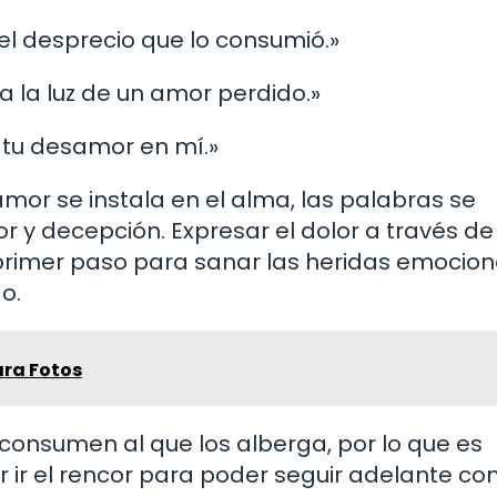
 el desprecio que lo consumió.»
a la luz de un amor perdido.»
e tu desamor en mí.»
or se instala en el alma, las palabras se
 y decepción. Expresar el dolor a través de
primer paso para sanar las heridas emocion
o.
ara Fotos
consumen al que los alberga, por lo que es
 ir el rencor para poder seguir adelante co