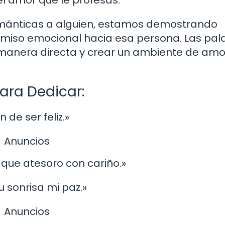
l amor que le profesas.
mánticas a alguien, estamos demostrando
omiso emocional hacia esa persona. Las pal
e manera directa y crear un ambiente de amo
ara Dedicar:
n de ser feliz.»
Anuncios
 que atesoro con cariño.»
u sonrisa mi paz.»
Anuncios