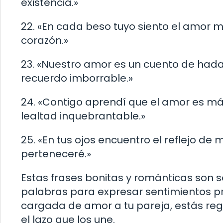
existencia.»
22. «En cada beso tuyo siento el amor m
corazón.»
23. «Nuestro amor es un cuento de had
recuerdo imborrable.»
24. «Contigo aprendí que el amor es má
lealtad inquebrantable.»
25. «En tus ojos encuentro el reflejo de
perteneceré.»
Estas frases bonitas y románticas son s
palabras para expresar sentimientos p
cargada de amor a tu pareja, estás reg
el lazo que los une.