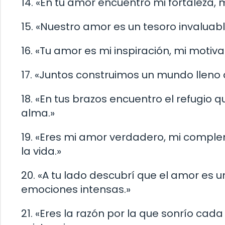
14. «En tu amor encuentro mi fortaleza, 
15. «Nuestro amor es un tesoro invalua
16. «Tu amor es mi inspiración, mi motiva
17. «Juntos construimos un mundo lleno
18. «En tus brazos encuentro el refugio
alma.»
19. «Eres mi amor verdadero, mi compl
la vida.»
20. «A tu lado descubrí que el amor es un
emociones intensas.»
21. «Eres la razón por la que sonrío cada