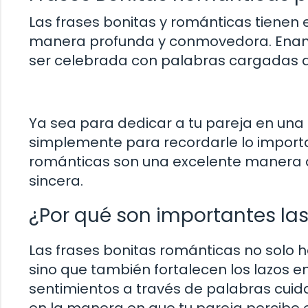
Las frases bonitas y románticas tienen
manera profunda y conmovedora. Enam
ser celebrada con palabras cargadas d
Ya sea para dedicar a tu pareja en una
simplemente para recordarle lo importan
románticas son una excelente manera d
sincera.
¿Por qué son importantes la
Las frases bonitas románticas no solo h
sino que también fortalecen los lazos e
sentimientos a través de palabras cui