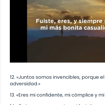
12. «Juntos somos invencibles, porque e
adversidad.»
13. «Eres mi confidente, mi cómplice y m