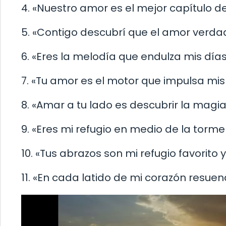
4. «Nuestro amor es el mejor capítulo de 
5. «Contigo descubrí que el amor verdad
6. «Eres la melodía que endulza mis días
7. «Tu amor es el motor que impulsa mis
8. «Amar a tu lado es descubrir la magia 
9. «Eres mi refugio en medio de la torme
10. «Tus abrazos son mi refugio favorito
11. «En cada latido de mi corazón resue