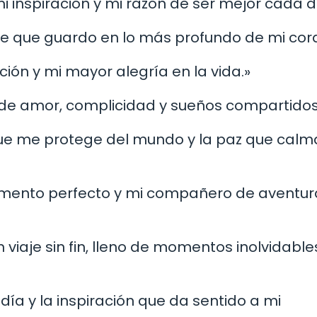
mi inspiración y mi razón de ser mejor cada d
ble que guardo en lo más profundo de mi cor
ción y mi mayor alegría en la vida.»
 de amor, complicidad y sueños compartidos
 que me protege del mundo y la paz que calm
emento perfecto y mi compañero de aventur
 viaje sin fin, lleno de momentos inolvidable
 día y la inspiración que da sentido a mi