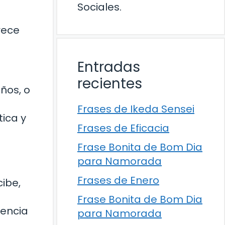
Sociales.
rece
Entradas
recientes
ños, o
Frases de Ikeda Sensei
ica y
Frases de Eficacia
Frase Bonita de Bom Dia
para Namorada
Frases de Enero
cibe,
Frase Bonita de Bom Dia
rencia
para Namorada