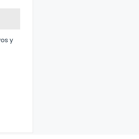
vos y