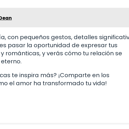
 Dean
a, con pequeños gestos, detalles significati
es pasar la oportunidad de expresar tus
 y románticas, y verás cómo tu relación se
 eterno.
icas te inspira más? ¡Comparte en los
mo el amor ha transformado tu vida!