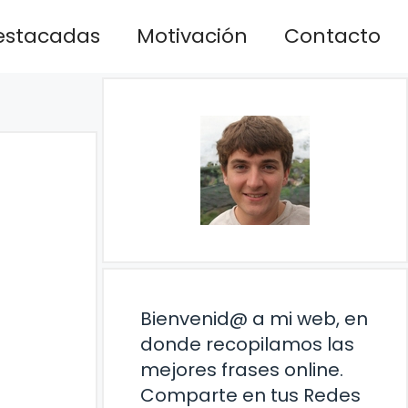
estacadas
Motivación
Contacto
Bienvenid@ a mi web, en
donde recopilamos las
mejores frases online.
Comparte en tus Redes