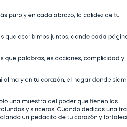
ás puro y en cada abrazo, la calidez de tu
as que escribimos juntos, donde cada págin
s que palabras, es acciones, complicidad y
 mi alma y en tu corazón, el hogar donde sie
olo una muestra del poder que tienen las
rofundos y sinceros. Cuando dedicas una fr
alando un pedacito de tu corazón y fortale