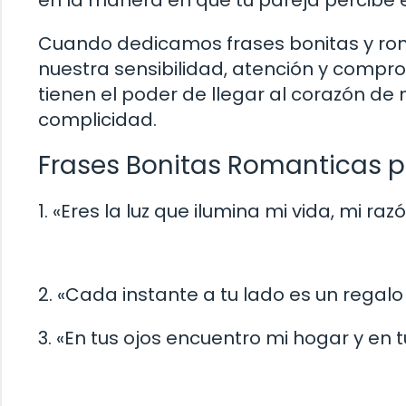
en la manera en que tu pareja percibe e
Cuando dedicamos frases bonitas y ro
nuestra sensibilidad, atención y compr
tienen el poder de llegar al corazón d
complicidad.
Frases Bonitas Romanticas p
1. «Eres la luz que ilumina mi vida, mi razó
2. «Cada instante a tu lado es un regalo
3. «En tus ojos encuentro mi hogar y en t