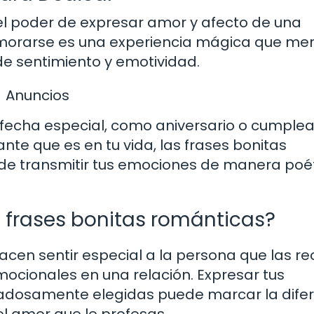
 el poder de expresar amor y afecto de una
orarse es una experiencia mágica que me
e sentimiento y emotividad.
Anuncios
 fecha especial, como aniversario o cumplea
te que es en tu vida, las frases bonitas
e transmitir tus emociones de manera poét
s frases bonitas románticas?
acen sentir especial a la persona que las re
mocionales en una relación. Expresar tus
dadosamente elegidas puede marcar la dife