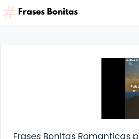
Saltar
al
contenido
Frases Bonitas Romanticas p