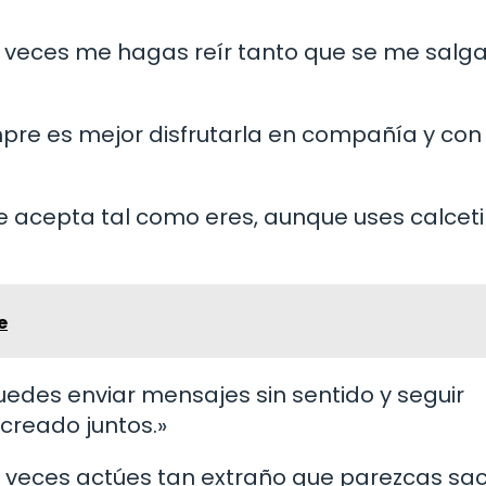
a veces me hagas reír tanto que se me salga
mpre es mejor disfrutarla en compañía y con
e acepta tal como eres, aunque uses calcet
e
edes enviar mensajes sin sentido y seguir
creado juntos.»
a veces actúes tan extraño que parezcas s