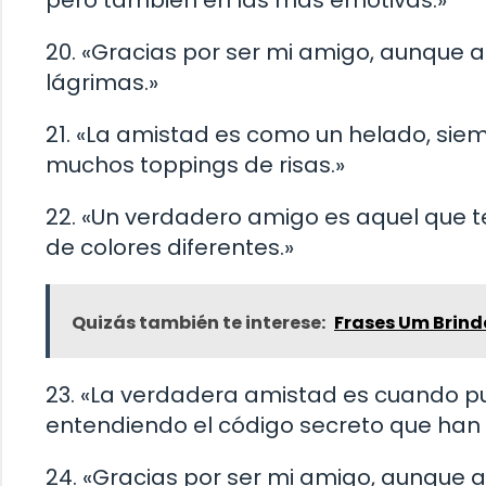
20. «Gracias por ser mi amigo, aunque 
lágrimas.»
21. «La amistad es como un helado, sie
muchos toppings de risas.»
22. «Un verdadero amigo es aquel que t
de colores diferentes.»
Quizás también te interese:
Frases Um Brind
23. «La verdadera amistad es cuando pu
entendiendo el código secreto que han 
24. «Gracias por ser mi amigo, aunque 