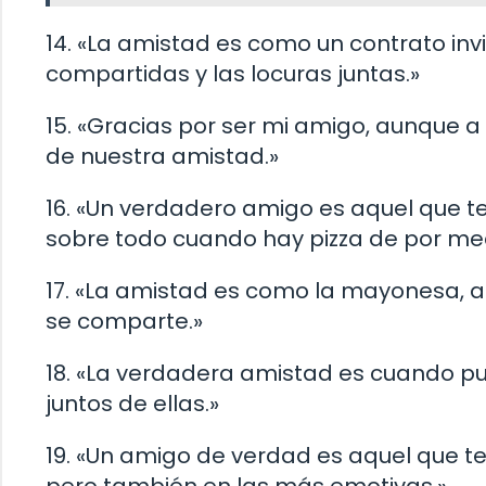
14. «La amistad es como un contrato invi
compartidas y las locuras juntas.»
15. «Gracias por ser mi amigo, aunque
de nuestra amistad.»
16. «Un verdadero amigo es aquel que t
sobre todo cuando hay pizza de por med
17. «La amistad es como la mayonesa, 
se comparte.»
18. «La verdadera amistad es cuando pu
juntos de ellas.»
19. «Un amigo de verdad es aquel que 
pero también en las más emotivas.»