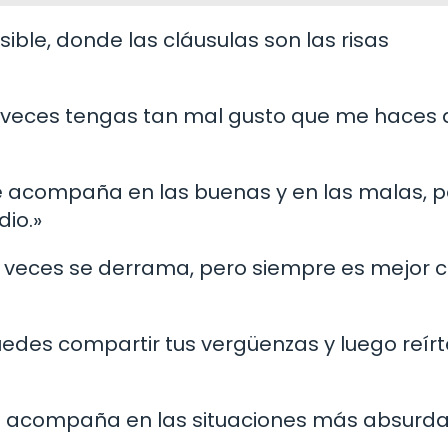
sible, donde las cláusulas son las risas
 a veces tengas tan mal gusto que me haces
e acompaña en las buenas y en las malas, p
io.»
a veces se derrama, pero siempre es mejor
edes compartir tus vergüenzas y luego reírt
te acompaña en las situaciones más absurda