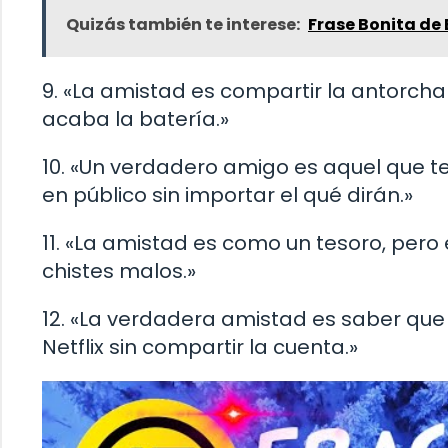
Quizás también te interese:
Frase Bonita de
9. «La amistad es compartir la antorcha
acaba la batería.»
10. «Un verdadero amigo es aquel que 
en público sin importar el qué dirán.»
11. «La amistad es como un tesoro, per
chistes malos.»
12. «La verdadera amistad es saber que
Netflix sin compartir la cuenta.»