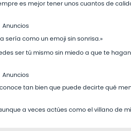
iempre es mejor tener unos cuantos de cali
Anuncios
ida sería como un emoji sin sonrisa.»
edes ser tú mismo sin miedo a que te hagan
Anuncios
e conoce tan bien que puede decirte qué m
, aunque a veces actúes como el villano de m