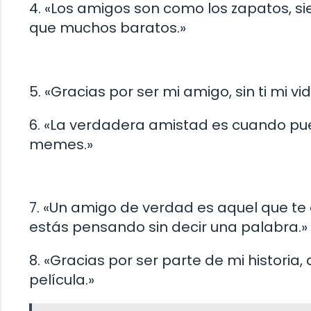
4. «Los amigos son como los zapatos, s
que muchos baratos.»
5. «Gracias por ser mi amigo, sin ti mi v
6. «La verdadera amistad es cuando pu
memes.»
7. «Un amigo de verdad es aquel que t
estás pensando sin decir una palabra.»
8. «Gracias por ser parte de mi historia
película.»