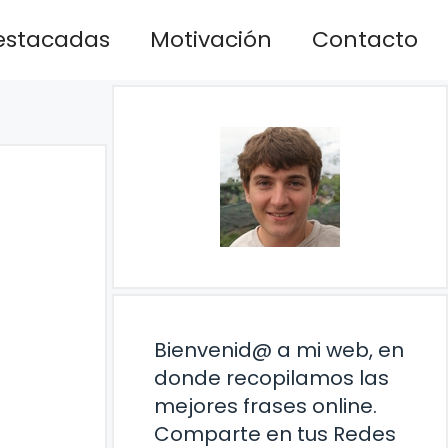
estacadas
Motivación
Contacto
Bienvenid@ a mi web, en
donde recopilamos las
mejores frases online.
Comparte en tus Redes