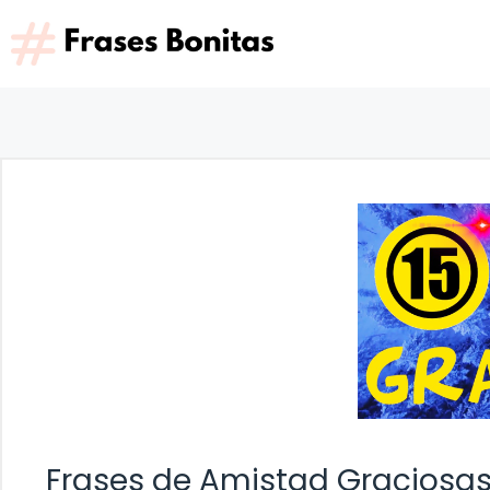
Saltar
al
contenido
Frases de Amistad Graciosas