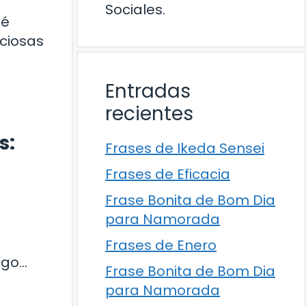
Sociales.
ué
ciosas
Entradas
recientes
s:
Frases de Ikeda Sensei
Frases de Eficacia
Frase Bonita de Bom Dia
para Namorada
Frases de Enero
igo…
Frase Bonita de Bom Dia
para Namorada