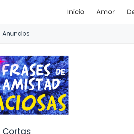
Inicio
Amor
D
Anuncios
 Cortas