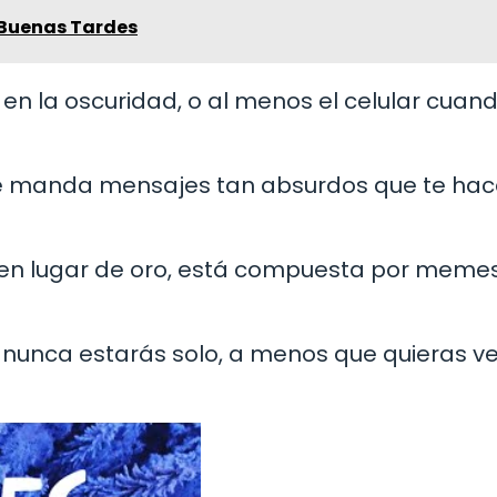
 Buenas Tardes
 en la oscuridad, o al menos el celular cuan
te manda mensajes tan absurdos que te hace
o en lugar de oro, está compuesta por memes
 nunca estarás solo, a menos que quieras ve