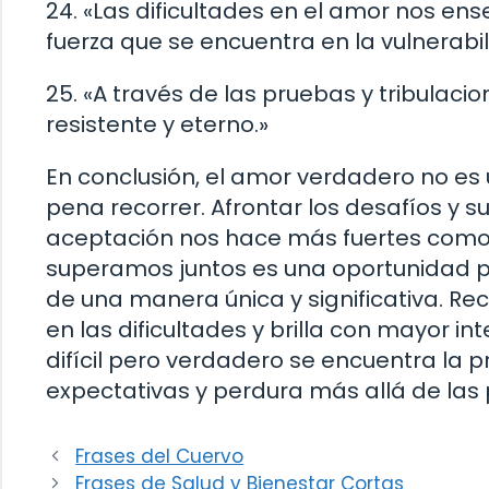
24. «Las dificultades en el amor nos ens
fuerza que se encuentra en la vulnerabi
25. «A través de las pruebas y tribulaci
resistente y eterno.»
En conclusión, el amor verdadero no es 
pena recorrer. Afrontar los desafíos y
aceptación nos hace más fuertes como 
superamos juntos es una oportunidad pa
de una manera única y significativa. R
en las dificultades y brilla con mayor i
difícil pero verdadero se encuentra la
expectativas y perdura más allá de las
Frases del Cuervo
Frases de Salud y Bienestar Cortas