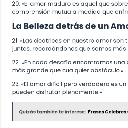
20. «El amor maduro es aquel que sobrev
comprensión mutua a medida que enfren
La Belleza detrás de un Amo
21. «Las cicatrices en nuestro amor son
juntos, recordándonos que somos más f
22. «En cada desafío encontramos una
más grande que cualquier obstáculo.»
23. «El amor difícil pero verdadero es u
pueden disfrutar plenamente.»
Quizás también te interese:
Frases Celebres 