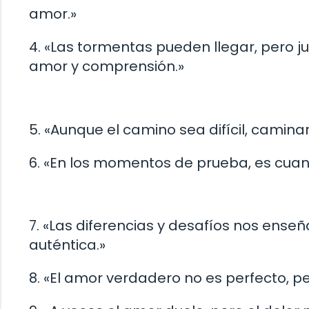
amor.»
4. «Las tormentas pueden llegar, pero 
amor y comprensión.»
5. «Aunque el camino sea difícil, camin
6. «En los momentos de prueba, es cuan
7. «Las diferencias y desafíos nos en
auténtica.»
8. «El amor verdadero no es perfecto, p