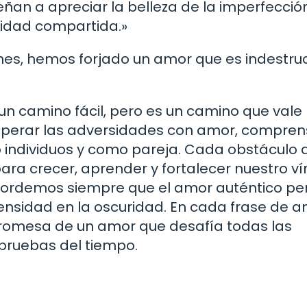
eñan a apreciar la belleza de la imperfección
lidad compartida.»
ones, hemos forjado un amor que es indestruc
un camino fácil, pero es un camino que vale 
 superar las adversidades con amor, compren
individuos y como pareja. Cada obstáculo 
ra crecer, aprender y fortalecer nuestro ví
ecordemos siempre que el amor auténtico per
ntensidad en la oscuridad. En cada frase de 
 promesa de un amor que desafía todas las
 pruebas del tiempo.