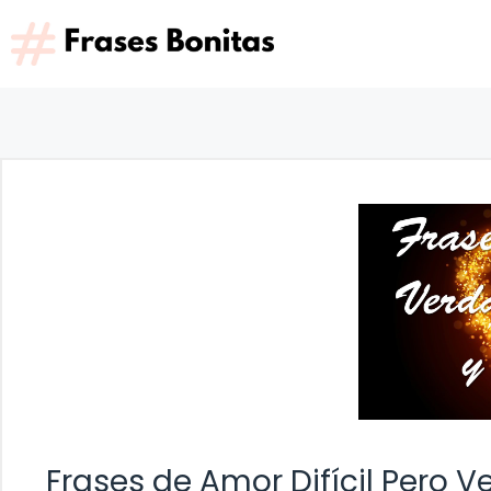
Saltar
al
contenido
Frases de Amor Difícil Pero 