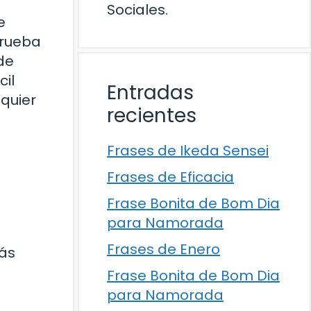
Sociales.
e
prueba
de
cil
Entradas
quier
recientes
Frases de Ikeda Sensei
Frases de Eficacia
Frase Bonita de Bom Dia
para Namorada
Frases de Enero
más
Frase Bonita de Bom Dia
para Namorada