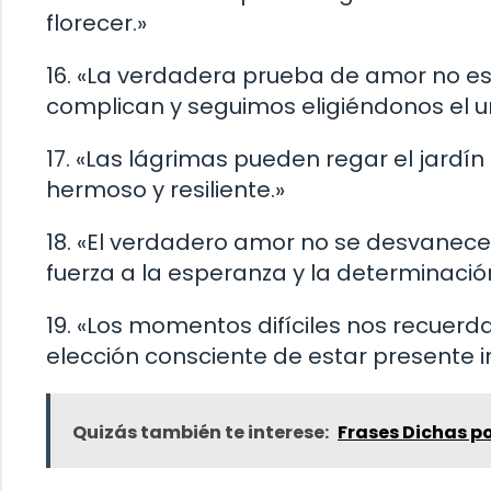
florecer.»
16. «La verdadera prueba de amor no es
complican y seguimos eligiéndonos el un
17. «Las lágrimas pueden regar el jard
hermoso y resiliente.»
18. «El verdadero amor no se desvanece
fuerza a la esperanza y la determinació
19. «Los momentos difíciles nos recuerd
elección consciente de estar presente i
Quizás también te interese:
Frases Dichas p