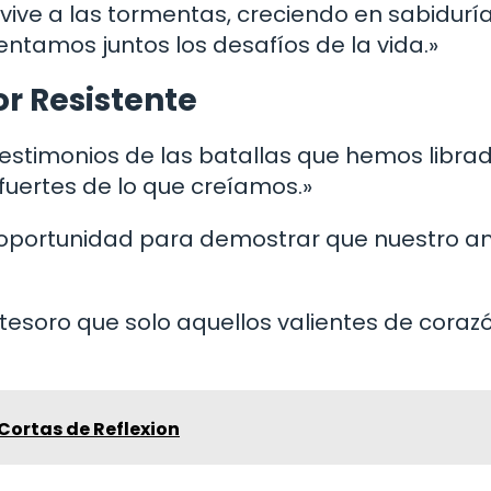
ive a las tormentas, creciendo en sabiduría
tamos juntos los desafíos de la vida.»
r Resistente
 testimonios de las batallas que hemos libra
uertes de lo que creíamos.»
 oportunidad para demostrar que nuestro a
n tesoro que solo aquellos valientes de coraz
Cortas de Reflexion