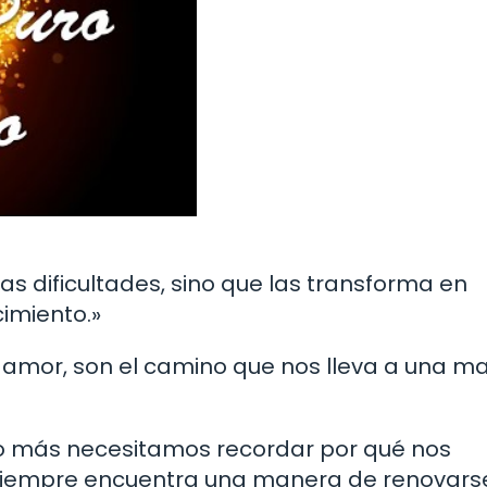
las dificultades, sino que las transforma en
imiento.»
ro amor, son el camino que nos lleva a una m
ndo más necesitamos recordar por qué nos
siempre encuentra una manera de renovars