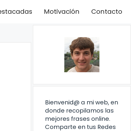
estacadas
Motivación
Contacto
Bienvenid@ a mi web, en
donde recopilamos las
mejores frases online.
Comparte en tus Redes