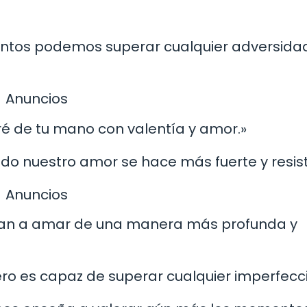
juntos podemos superar cualquier adversida
Anuncios
aré de tu mano con valentía y amor.»
do nuestro amor se hace más fuerte y resist
Anuncios
señan a amar de una manera más profunda y
ero es capaz de superar cualquier imperfecci