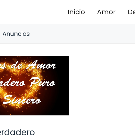
Inicio
Amor
D
Anuncios
Verdadero