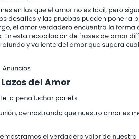
es en las que el amor no es fácil, pero sigu
los desafíos y las pruebas pueden poner a 
argo, el amor verdadero encuentra la forma 
 En esta recopilación de frases de amor difí
rofundo y valiente del amor que supera cual
Anuncios
s Lazos del Amor
le la pena luchar por él.»
a unión, demostrando que nuestro amor es 
 demostramos el verdadero valor de nuestro