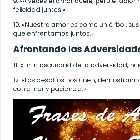
9. «A veces el amor duele, pero el dol
felicidad juntos.»
10. «Nuestro amor es como un árbol, su
que enfrentamos juntos.»
Afrontando las Adversidad
11. «En la oscuridad de la adversidad, n
12. «Los desafíos nos unen, demostran
con amor y paciencia.»