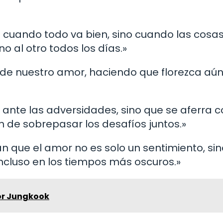
 cuando todo va bien, sino cuando las cosas
o al otro todos los días.»
ín de nuestro amor, haciendo que florezca aú
 ante las adversidades, sino que se aferra 
n de sobrepasar los desafíos juntos.»
an que el amor no es solo un sentimiento, si
ncluso en los tiempos más oscuros.»
or Jungkook