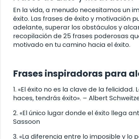
En la vida, a menudo necesitamos un imp
éxito. Las frases de éxito y motivación
adelante, superar los obstáculos y alca
recopilación de 25 frases poderosas q
motivado en tu camino hacia el éxito.
Frases inspiradoras para alc
1. «El éxito no es la clave de la felicidad.
haces, tendrás éxito». – Albert Schweitz
2. «El único lugar donde el éxito llega an
Sassoon
3. «La diferencia entre lo imposible y lo