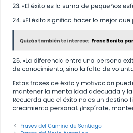
23. «El éxito es la suma de pequeños esfu
24. «El éxito significa hacer lo mejor q
Quizás también te interese:
Frase Bonita pa
25. «La diferencia entre una persona exito
de conocimiento, sino la falta de volun
Estas frases de éxito y motivación pued
mantener la mentalidad adecuada y la 
Recuerda que el éxito no es un destino f
crecimiento personal. ¡Inspírate, mant
Frases del Camino de Santiago