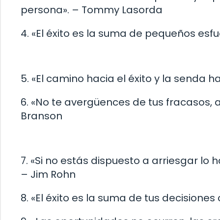
persona». – Tommy Lasorda
4. «El éxito es la suma de pequeños esfue
5. «El camino hacia el éxito y la senda h
6. «No te avergüences de tus fracasos, 
Branson
7. «Si no estás dispuesto a arriesgar lo 
– Jim Rohn
8. «El éxito es la suma de tus decisiones 