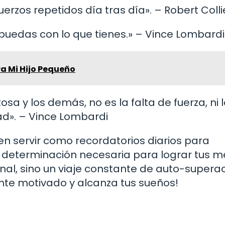
erzos repetidos día tras día». – Robert Colli
ue puedas con lo que tienes.» – Vince Lombardi
ra Mi Hijo Pequeño
sa y los demás, no es la falta de fuerza, ni l
tad». – Vince Lombardi
en servir como recordatorios diarios para
determinación necesaria para lograr tus m
inal, sino un viaje constante de auto-superac
ente motivado y alcanza tus sueños!