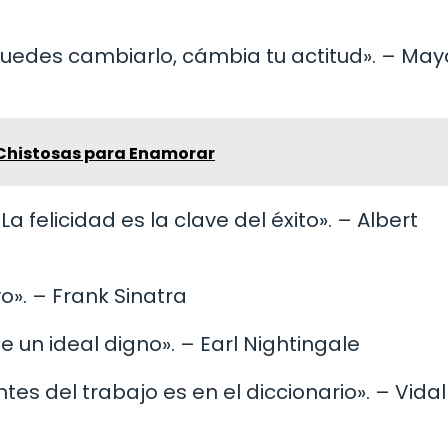
o puedes cambiarlo, cámbia tu actitud». – May
 Chistosas para Enamorar
. La felicidad es la clave del éxito». – Albert
o». – Frank Sinatra
 de un ideal digno». – Earl Nightingale
ntes del trabajo es en el diccionario». – Vidal