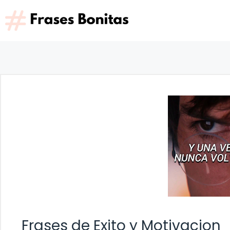
Saltar
al
contenido
Frases de Exito y Motivacion