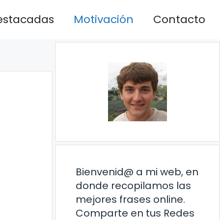
estacadas
Motivación
Contacto
Bienvenid@ a mi web, en
donde recopilamos las
mejores frases online.
Comparte en tus Redes