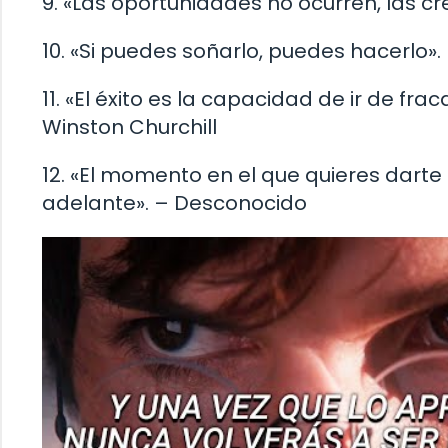
9. «Las oportunidades no ocurren, las c
10. «Si puedes soñarlo, puedes hacerlo».
11. «El éxito es la capacidad de ir de fr
Winston Churchill
12. «El momento en el que quieres dart
adelante». – Desconocido