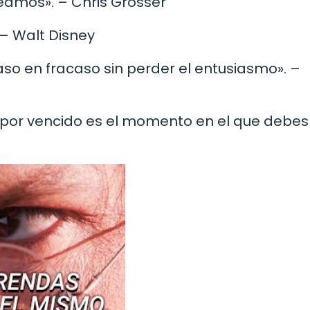
reamos». – Chris Grosser
 – Walt Disney
acaso en fracaso sin perder el entusiasmo». –
e por vencido es el momento en el que debes