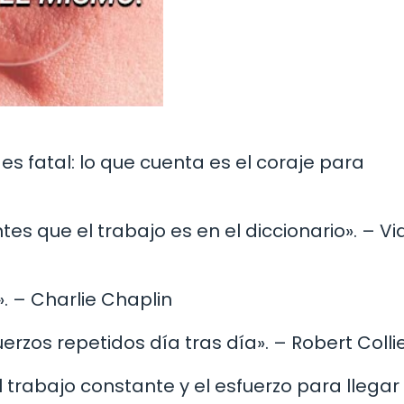
no es fatal: lo que cuenta es el coraje para
ntes que el trabajo es en el diccionario». – Vi
». – Charlie Chaplin
erzos repetidos día tras día». – Robert Colli
 el trabajo constante y el esfuerzo para llegar