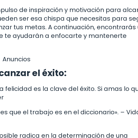
ulso de inspiración y motivación para alcan
 pueden ser esa chispa que necesitas para se
nzar tus metas. A continuación, encontrarás
ue te ayudarán a enfocarte y mantenerte
Anuncios
anzar el éxito:
 La felicidad es la clave del éxito. Si amas lo q
er
tes que el trabajo es en el diccionario». – Vid
 posible radica en la determinación de una