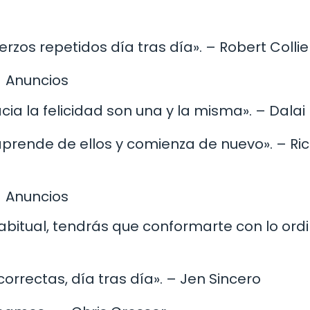
rzos repetidos día tras día». – Robert Collie
Anuncios
acia la felicidad son una y la misma». – Dala
aprende de ellos y comienza de nuevo». – Ri
Anuncios
habitual, tendrás que conformarte con lo ordi
correctas, día tras día». – Jen Sincero