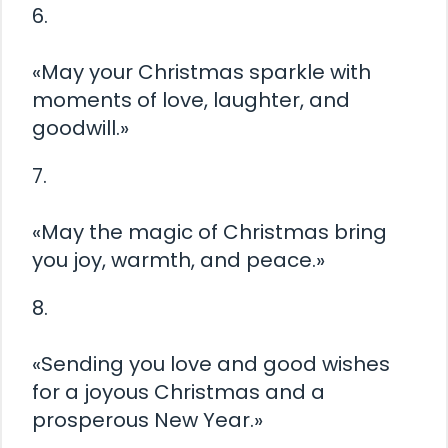
6.
«May your Christmas sparkle with
moments of love, laughter, and
goodwill.»
7.
«May the magic of Christmas bring
you joy, warmth, and peace.»
8.
«Sending you love and good wishes
for a joyous Christmas and a
prosperous New Year.»