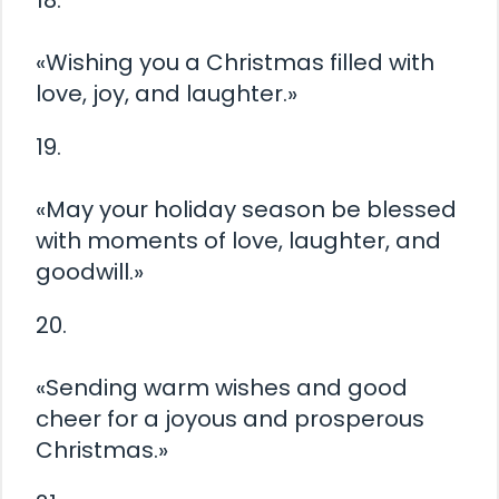
18.
«Wishing you a Christmas filled with
love, joy, and laughter.»
19.
«May your holiday season be blessed
with moments of love, laughter, and
goodwill.»
20.
«Sending warm wishes and good
cheer for a joyous and prosperous
Christmas.»