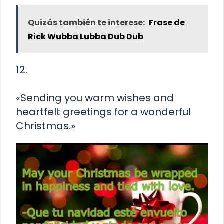
Quizás también te interese:
Frase de
Rick Wubba Lubba Dub Dub
12.
«Sending you warm wishes and
heartfelt greetings for a wonderful
Christmas.»