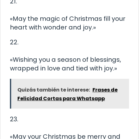
21.
«May the magic of Christmas fill your
heart with wonder and joy.»
22.
«Wishing you a season of blessings,
wrapped in love and tied with joy.»
Quizás también te interese:
Frases de
Felicidad Cortas para Whatsapp
23.
«May your Christmas be merry and