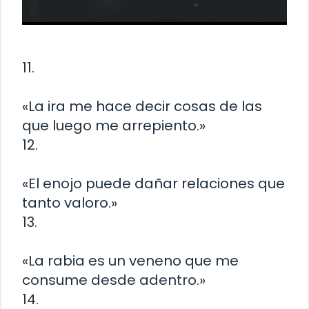
11.
«La ira me hace decir cosas de las
que luego me arrepiento.»
12.
«El enojo puede dañar relaciones que
tanto valoro.»
13.
«La rabia es un veneno que me
consume desde adentro.»
14.