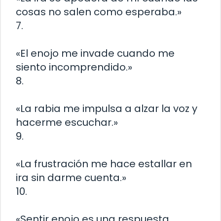
cosas no salen como esperaba.»
7.
«El enojo me invade cuando me
siento incomprendido.»
8.
«La rabia me impulsa a alzar la voz y
hacerme escuchar.»
9.
«La frustración me hace estallar en
ira sin darme cuenta.»
10.
«Sentir enojo es una respuesta