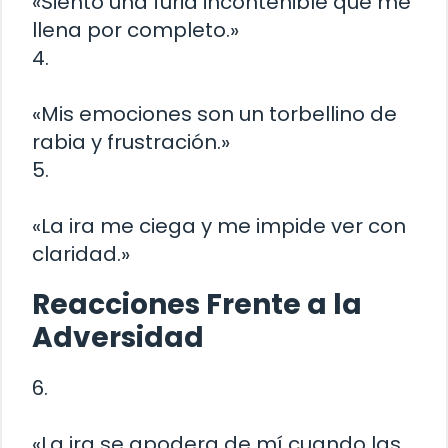
«Siento una furia incontenible que me
llena por completo.»
4.
«Mis emociones son un torbellino de
rabia y frustración.»
5.
«La ira me ciega y me impide ver con
claridad.»
Reacciones Frente a la
Adversidad
6.
«La ira se apodera de mí cuando las