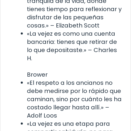
tranquila de la vida, donde
tienes tiempo para reflexionar y
disfrutar de las pequeñas
cosas.» – Elizabeth Scott
«La vejez es como una cuenta
bancaria: tienes que retirar de
lo que depositaste.» – Charles
H.
Brower
«El respeto a los ancianos no
debe medirse por lo rápido que
caminan, sino por cuánto les ha
costado llegar hasta allí.» –
Adolf Loos
«La vejez es una etapa para