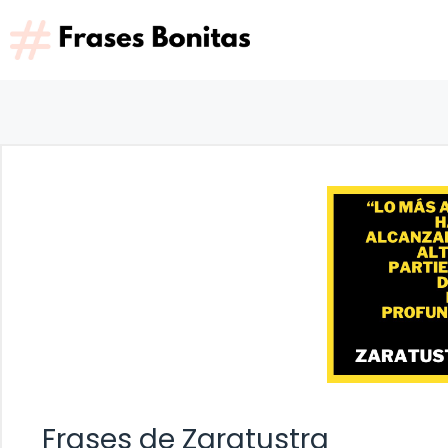
Saltar
al
contenido
Frases de Zaratustra