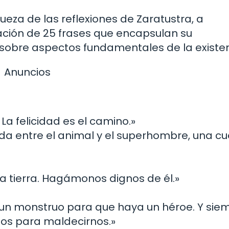
queza de las reflexiones de Zaratustra, a
ación de 25 frases que encapsulan su
 sobre aspectos fundamentales de la existen
Anuncios
La felicidad es el camino.»
da entre el animal y el superhombre, una c
la tierra. Hagámonos dignos de él.»
 un monstruo para que haya un héroe. Y sie
tos para maldecirnos.»