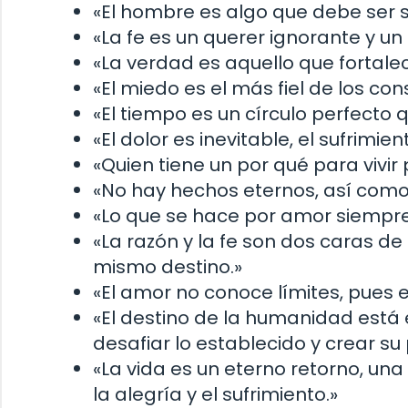
«El hombre es algo que debe ser 
«La fe es un querer ignorante y u
«La verdad es aquello que fortale
«El miedo es el más fiel de los co
«El tiempo es un círculo perfecto q
«El dolor es inevitable, el sufrimie
«Quien tiene un por qué para vivir
«No hay hechos eternos, así como
«Lo que se hace por amor siempre 
«La razón y la fe son dos caras 
mismo destino.»
«El amor no conoce límites, pues
«El destino de la humanidad est
desafiar lo establecido y crear su
«La vida es un eterno retorno, una
la alegría y el sufrimiento.»