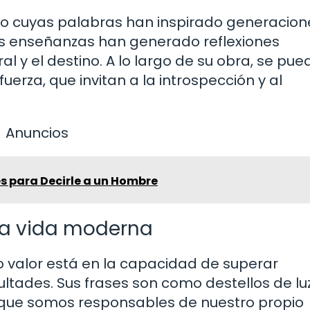
nario cuyas palabras han inspirado generacion
us enseñanzas han generado reflexiones
al y el destino. A lo largo de su obra, se pu
fuerza, que invitan a la introspección y al
Anuncios
es para Decirle a un Hombre
 la vida moderna
 valor está en la capacidad de superar
cultades. Sus frases son como destellos de lu
 que somos responsables de nuestro propio