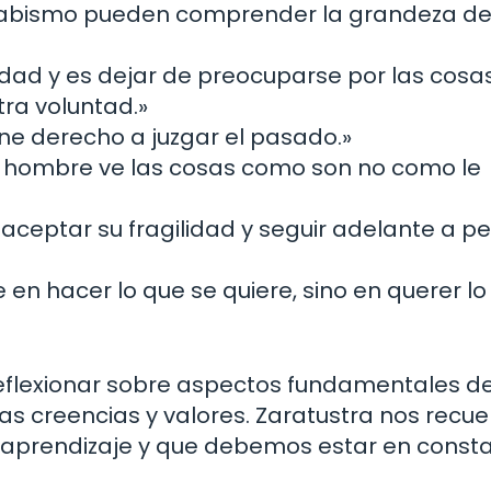
l abismo pueden comprender la grandeza de
cidad y es dejar de preocuparse por las cosa
ra voluntad.»
iene derecho a juzgar el pasado.»
el hombre ve las cosas como son no como le
ceptar su fragilidad y seguir adelante a p
 en hacer lo que se quiere, sino en querer lo
reflexionar sobre aspectos fundamentales d
ras creencias y valores. Zaratustra nos recu
e aprendizaje y que debemos estar en const