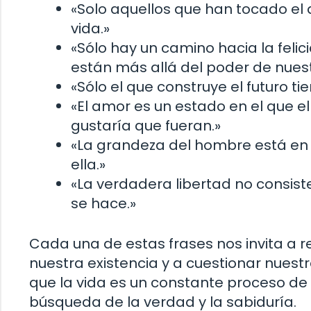
«Solo aquellos que han tocado e
vida.»
«Sólo hay un camino hacia la feli
están más allá del poder de nuest
«Sólo el que construye el futuro t
«El amor es un estado en el que 
gustaría que fueran.»
«La grandeza del hombre está en a
ella.»
«La verdadera libertad no consiste
se hace.»
Cada una de estas frases nos invita a 
nuestra existencia y a cuestionar nuest
que la vida es un constante proceso d
búsqueda de la verdad y la sabiduría.