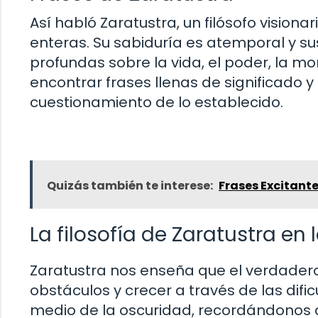
Así habló Zaratustra, un filósofo visio
enteras. Su sabiduría es atemporal y s
profundas sobre la vida, el poder, la mor
encontrar frases llenas de significado y 
cuestionamiento de lo establecido.
Quizás también te interese:
Frases Excitant
La filosofía de Zaratustra en
Zaratustra nos enseña que el verdadero
obstáculos y crecer a través de las difi
medio de la oscuridad, recordándonos