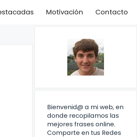
estacadas
Motivación
Contacto
Bienvenid@ a mi web, en
donde recopilamos las
mejores frases online.
Comparte en tus Redes