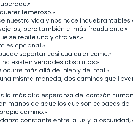
superado.»
n querer temeroso.»
ce nuestra vida y nos hace inquebrantables.
nsejeros, pero también el más fraudulento.»
ue se repite una y otra vez.»
nto es opcional.»
 puede soportar casi cualquier cómo.»
 no existen verdades absolutas.»
ocurre más allá del bien y del mal.»
de una misma moneda, dos caminos que lleva
 es la más alta esperanza del corazón human
á en manos de aquellos que son capaces de
 propio camino.»
 danza constante entre la luz y la oscuridad,