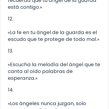
recuerda que tu ángel de la guarda
está contigo.»
12.
«La fe en tu ángel de la guarda es el
escudo que te protege de todo mal.»
13.
«Escucha la melodía del ángel que te
canta al oído palabras de
esperanza.»
14.
«Los ángeles nunca juzgan, solo