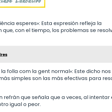
ència esperes»: Esta expresión refleja la
n que, con el tiempo, los problemas se resol
dres
t la folla com la gent normal»: Este dicho nos
más simples son las más efectivas para res
n refrán que señala que a veces, al intentar 
ro igual o peor.