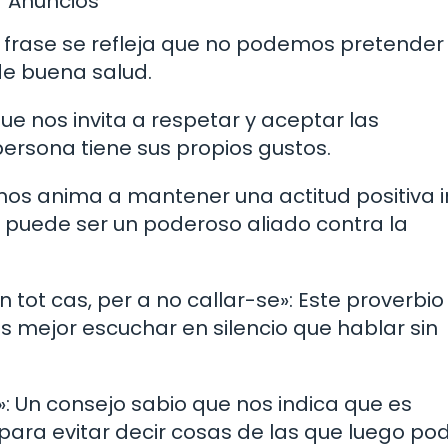
Anuncios
sta frase se refleja que no podemos pretender
de buena salud.
que nos invita a respetar y aceptar las
persona tiene sus propios gustos.
 nos anima a mantener una actitud positiva 
a puede ser un poderoso aliado contra la
en tot cas, per a no callar-se»: Este proverbio
s mejor escuchar en silencio que hablar sin
»: Un consejo sabio que nos indica que es
 para evitar decir cosas de las que luego p