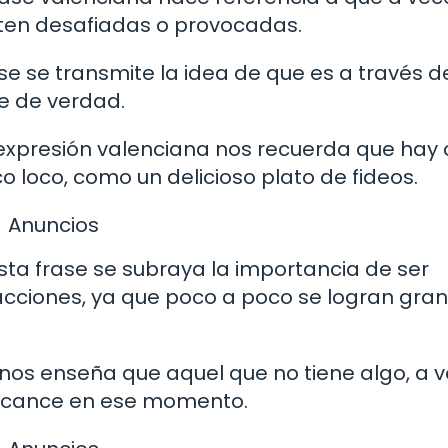
ten desafiadas o provocadas.
rase se transmite la idea de que es a través d
de de verdad.
ta expresión valenciana nos recuerda que hay
o loco, como un delicioso plato de fideos.
Anuncios
esta frase se subraya la importancia de ser
acciones, ya que poco a poco se logran gra
se nos enseña que aquel que no tiene algo, a 
alcance en ese momento.