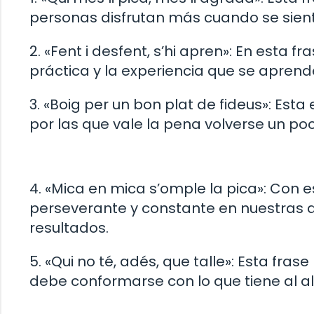
personas disfrutan más cuando se sien
2. «Fent i desfent, s’hi apren»: En esta f
práctica y la experiencia que se apren
3. «Boig per un bon plat de fideus»: Es
por las que vale la pena volverse un poc
4. «Mica en mica s’omple la pica»: Con 
perseverante y constante en nuestras 
resultados.
5. «Qui no té, adés, que talle»: Esta fra
debe conformarse con lo que tiene al 