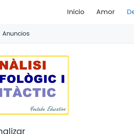
Inicio
Amor
D
Anuncios
alizar