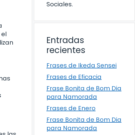
Sociales.
a
 el
Entradas
lizan
recientes
Frases de Ikeda Sensei
Frases de Eficacia
onas
Frase Bonita de Bom Dia
s
para Namorada
Frases de Enero
Frase Bonita de Bom Dia
para Namorada
es las