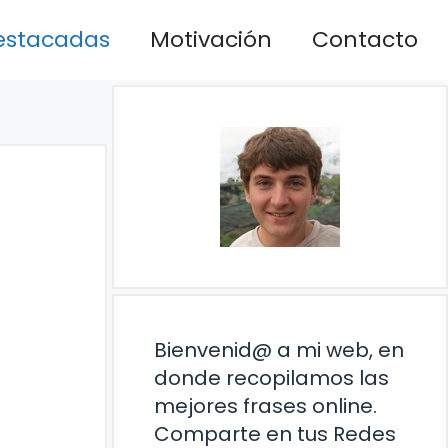
estacadas
Motivación
Contacto
Bienvenid@ a mi web, en
donde recopilamos las
mejores frases online.
Comparte en tus Redes