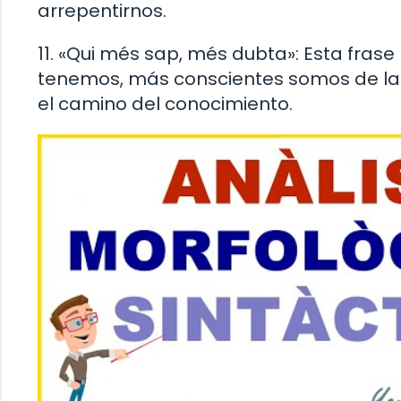
arrepentirnos.
11. «Qui més sap, més dubta»: Esta fra
tenemos, más conscientes somos de las
el camino del conocimiento.