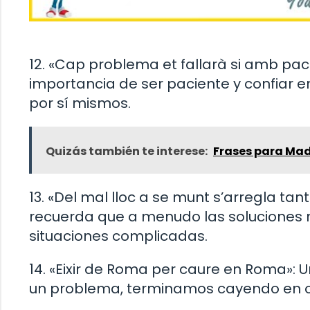
12. «Cap problema et fallarà si amb paci
importancia de ser paciente y confiar e
por sí mismos.
Quizás también te interese:
Frases para Ma
13. «Del mal lloc a se munt s’arregla tan
recuerda que a menudo las soluciones 
situaciones complicadas.
14. «Eixir de Roma per caure en Roma»: U
un problema, terminamos cayendo en ot