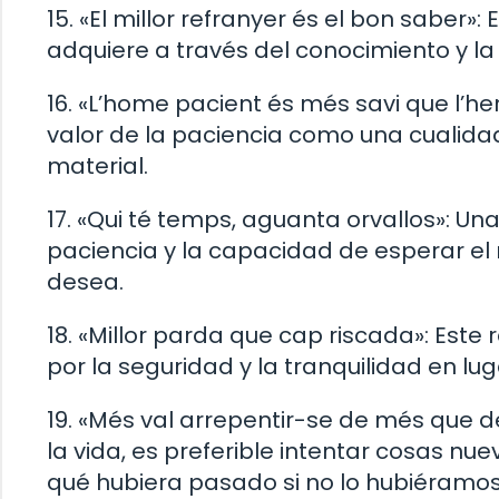
15. «El millor refranyer és el bon saber»
adquiere a través del conocimiento y l
16. «L’home pacient és més savi que l’he
valor de la paciencia como una cualida
material.
17. «Qui té temps, aguanta orvallos»: U
paciencia y la capacidad de esperar e
desea.
18. «Millor parda que cap riscada»: Este
por la seguridad y la tranquilidad en l
19. «Més val arrepentir-se de més que 
la vida, es preferible intentar cosas nu
qué hubiera pasado si no lo hubiéramos