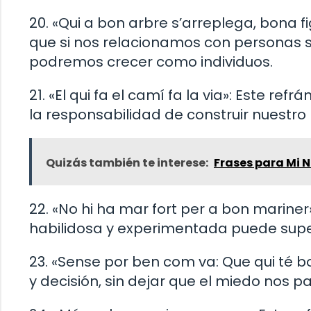
20. «Qui a bon arbre s’arreplega, bona 
que si nos relacionamos con personas 
podremos crecer como individuos.
21. «El qui fa el camí fa la via»: Este re
la responsabilidad de construir nuestro 
Quizás también te interese:
Frases para Mi N
22. «No hi ha mar fort per a bon marine
habilidosa y experimentada puede super
23. «Sense por ben com va: Que qui té bo
y decisión, sin dejar que el miedo nos p