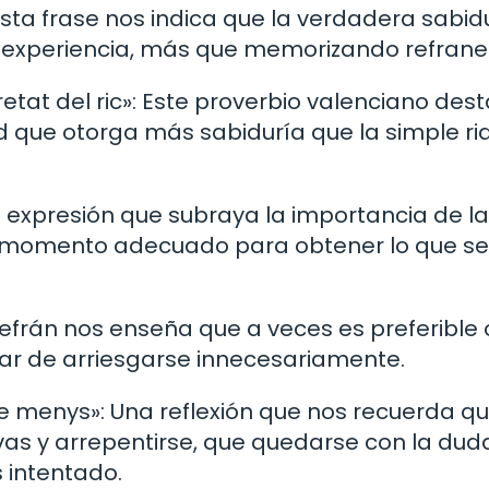
: Esta frase nos indica que la verdadera sabid
a experiencia, más que memorizando refrane
retat del ric»: Este proverbio valenciano dest
d que otorga más sabiduría que la simple ri
na expresión que subraya la importancia de la
l momento adecuado para obtener lo que se
 refrán nos enseña que a veces es preferible
ugar de arriesgarse innecesariamente.
de menys»: Una reflexión que nos recuerda q
evas y arrepentirse, que quedarse con la dud
 intentado.