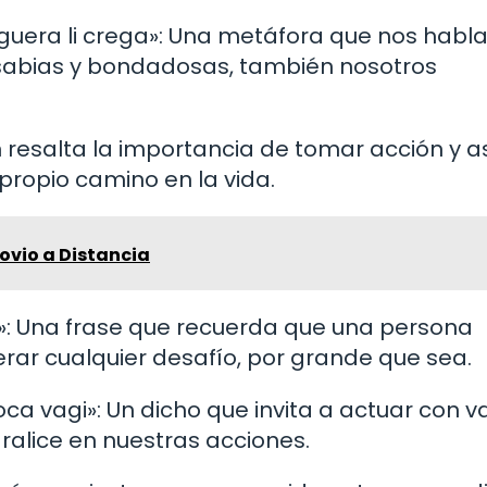
figuera li crega»: Una metáfora que nos habl
sabias y bondadosas, también nosotros
frán resalta la importancia de tomar acción y 
propio camino en la vida.
ovio a Distancia
r»: Una frase que recuerda que una persona
ar cualquier desafío, por grande que sea.
ca vagi»: Un dicho que invita a actuar con v
aralice en nuestras acciones.