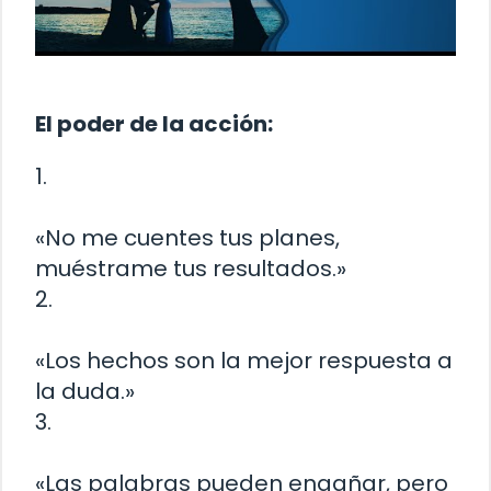
El poder de la acción:
1.
«No me cuentes tus planes,
muéstrame tus resultados.»
2.
«Los hechos son la mejor respuesta a
la duda.»
3.
«Las palabras pueden engañar, pero