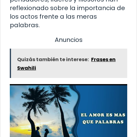
reflexionado sobre la importancia de
los actos frente a las meras
palabras.
Anuncios
Quizás también te interese:
Frases en
Swahili