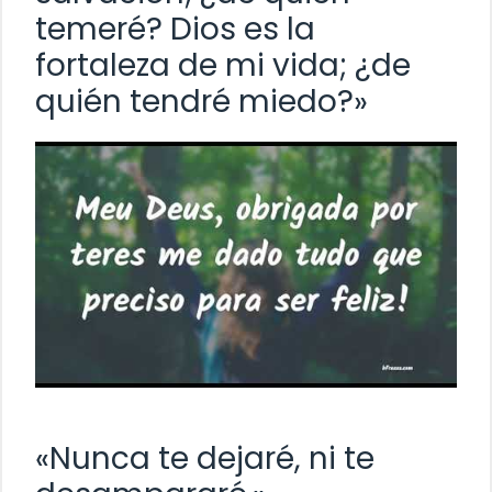
temeré? Dios es la
fortaleza de mi vida; ¿de
quién tendré miedo?»
«Nunca te dejaré, ni te