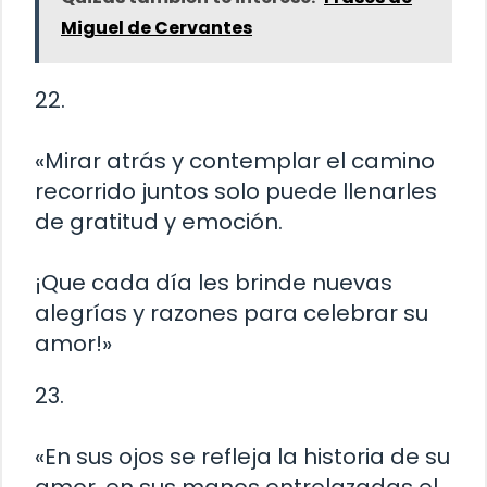
Miguel de Cervantes
22.
«Mirar atrás y contemplar el camino
recorrido juntos solo puede llenarles
de gratitud y emoción.
¡Que cada día les brinde nuevas
alegrías y razones para celebrar su
amor!»
23.
«En sus ojos se refleja la historia de su
amor, en sus manos entrelazadas el