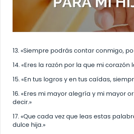
13. «Siempre podrás contar conmigo, por
14. «Eres la razón por la que mi corazón 
15. «En tus logros y en tus caídas, sie
16. «Eres mi mayor alegría y mi mayor o
decir.»
17. «Que cada vez que leas estas palabras
dulce hija.»