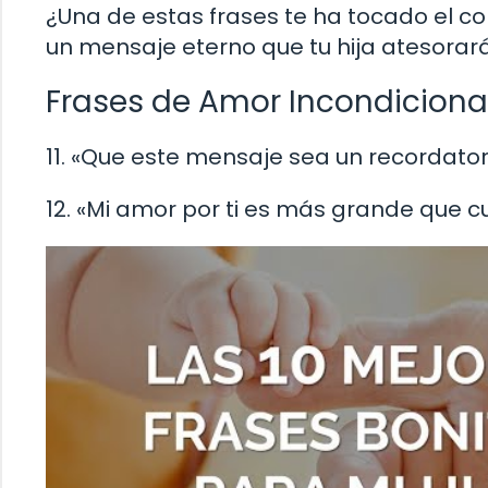
¿Una de estas frases te ha tocado el c
un mensaje eterno que tu hija atesorar
Frases de Amor Incondiciona
11. «Que este mensaje sea un recordato
12. «Mi amor por ti es más grande que 