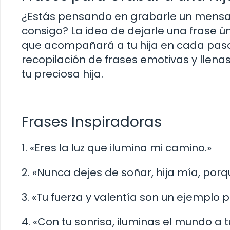
¿Estás pensando en grabarle un mensaje
consigo? La idea de dejarle una frase ú
que acompañará a tu hija en cada paso
recopilación de frases emotivas y llen
tu preciosa hija.
Frases Inspiradoras
1. «Eres la luz que ilumina mi camino.»
2. «Nunca dejes de soñar, hija mía, porq
3. «Tu fuerza y valentía son un ejemplo 
4. «Con tu sonrisa, iluminas el mundo a 