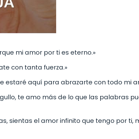
que mi amor por ti es eterno.»
late con tanta fuerza.»
mpre estaré aquí para abrazarte con todo mi a
rgullo, te amo más de lo que las palabras p
, sientas el amor infinito que tengo por ti, 