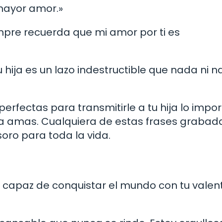
 mayor amor.»
empre recuerda que mi amor por ti es
hija es un lazo indestructible que nada ni n
erfectas para transmitirle a tu hija lo impo
la amas. Cualquiera de estas frases grabad
soro para toda la vida.
 capaz de conquistar el mundo con tu valent