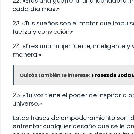
22. «Eres una guerrera, una luchadora in
cada día más.»
23. «Tus sueños son el motor que impuls
fuerza y convicción.»
24. «Eres una mujer fuerte, inteligente 
manera.»
Quizás también te interese:
Frases de Boda 
25. «Tu voz tiene el poder de inspirar a 
universo.»
Estas frases de empoderamiento son ide
enfrentar cualquier desafío que se le p