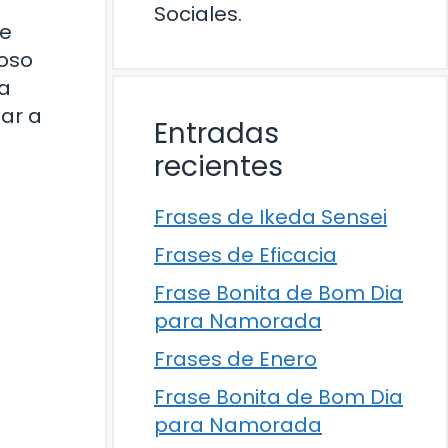
Sociales.
re
roso
na
ar a
Entradas
recientes
Frases de Ikeda Sensei
Frases de Eficacia
Frase Bonita de Bom Dia
para Namorada
Frases de Enero
Frase Bonita de Bom Dia
para Namorada