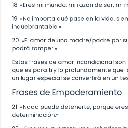
18. «Eres mi mundo, mi razón de ser, mi
19. «No importa qué pase en la vida, si
inquebrantable.»
20. «El amor de una madre/padre por su 
podrá romper.»
Estas frases de amor incondicional son p
que es para ti y lo profundamente que 
un lugar especial se convertirá en un te
Frases de Empoderamiento
21. «Nada puede detenerte, porque eres
determinación.»