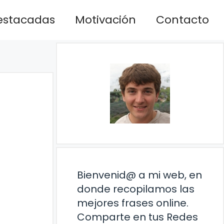
estacadas
Motivación
Contacto
Bienvenid@ a mi web, en
donde recopilamos las
mejores frases online.
Comparte en tus Redes