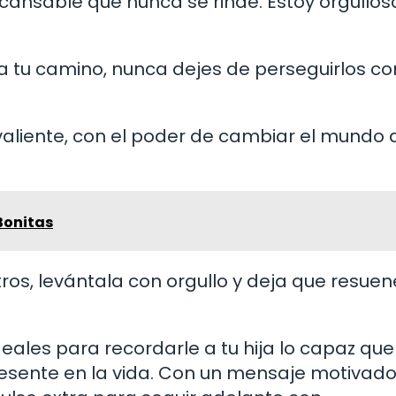
cansable que nunca se rinde. Estoy orgullosa
a tu camino, nunca dejes de perseguirlos co
y valiente, con el poder de cambiar el mundo 
Bonitas
otros, levántala con orgullo y deja que resuen
ales para recordarle a tu hija lo capaz que
resente en la vida. Con un mensaje motivado