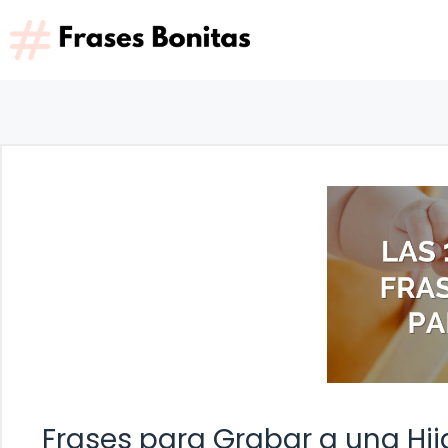
Saltar
al
contenido
Frases para Grabar a una Hij