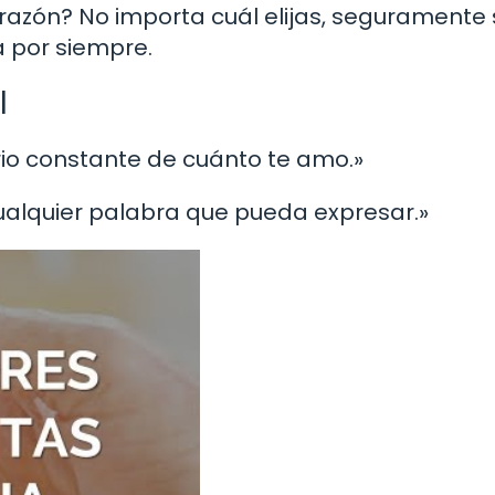
orazón? No importa cuál elijas, seguramente
á por siempre.
l
rio constante de cuánto te amo.»
cualquier palabra que pueda expresar.»