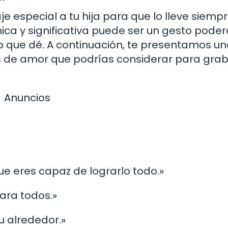
 especial a tu hija para que lo lleve siemp
nica y significativa puede ser un gesto pode
 que dé. A continuación, te presentamos u
as de amor que podrías considerar para grab
Anuncios
ue eres capaz de lograrlo todo.»
para todos.»
tu alrededor.»