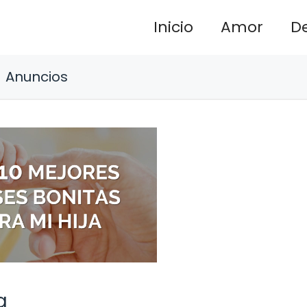
Inicio
Amor
D
Anuncios
a