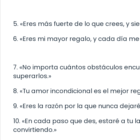
5. «Eres más fuerte de lo que crees, y 
6. «Eres mi mayor regalo, y cada día me
7. «No importa cuántos obstáculos encu
superarlos.»
8. «Tu amor incondicional es el mejor r
9. «Eres la razón por la que nunca dejaré
10. «En cada paso que des, estaré a tu l
convirtiendo.»