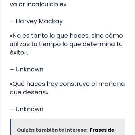
valor incalculable».
– Harvey Mackay
«No es tanto lo que haces, sino cómo
utilizas tu tiempo lo que determina tu
éxito».
– Unknown
«Qué haces hoy construye el mañana
que deseas».
– Unknown
Quizás también te interese:
Frases de