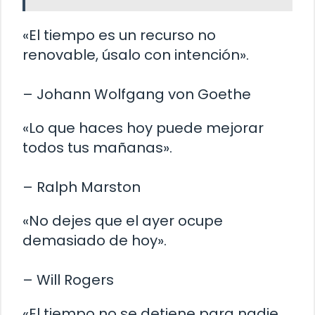
«El tiempo es un recurso no
renovable, úsalo con intención».
– Johann Wolfgang von Goethe
«Lo que haces hoy puede mejorar
todos tus mañanas».
– Ralph Marston
«No dejes que el ayer ocupe
demasiado de hoy».
– Will Rogers
«El tiempo no se detiene para nadie,