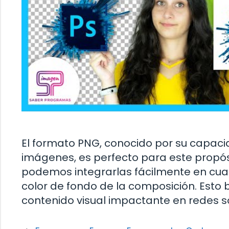
El formato PNG, conocido por su capaci
imágenes, es perfecto para este propósit
podemos integrarlas fácilmente en cual
color de fondo de la composición. Esto b
contenido visual impactante en redes soc