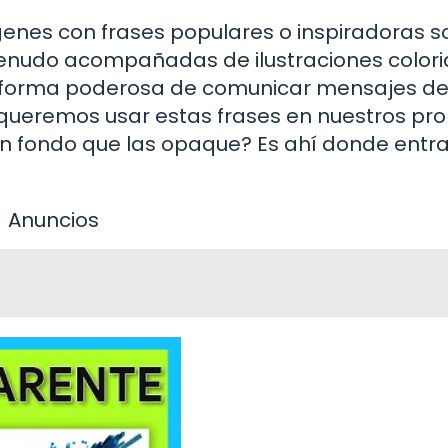
genes con frases populares o inspiradoras s
menudo acompañadas de ilustraciones colori
a forma poderosa de comunicar mensajes d
queremos usar estas frases en nuestros pro
n fondo que las opaque? Es ahí donde entr
Anuncios