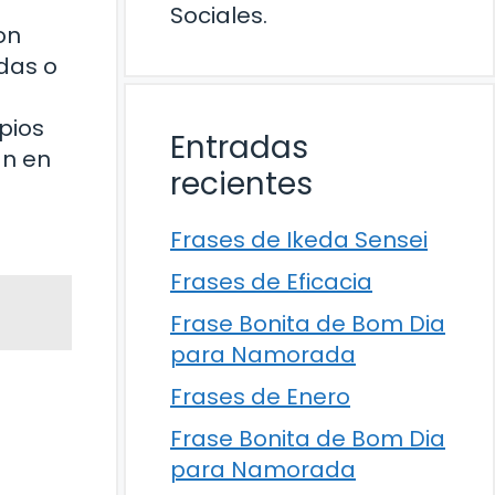
Sociales.
on
das o
e
pios
Entradas
an en
recientes
Frases de Ikeda Sensei
Frases de Eficacia
Frase Bonita de Bom Dia
para Namorada
Frases de Enero
Frase Bonita de Bom Dia
para Namorada