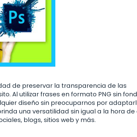
dad de preservar la transparencia de las
o. Al utilizar frases en formato PNG sin fond
quier diseño sin preocuparnos por adaptarl
rinda una versatilidad sin igual a la hora de
iales, blogs, sitios web y más.