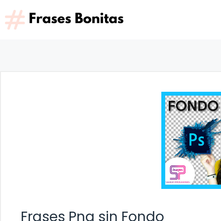
Saltar
al
contenido
Frases Png sin Fondo