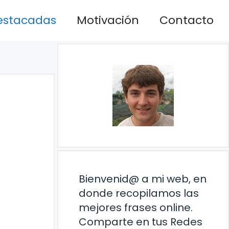
estacadas
Motivación
Contacto
Bienvenid@ a mi web, en
donde recopilamos las
mejores frases online.
Comparte en tus Redes