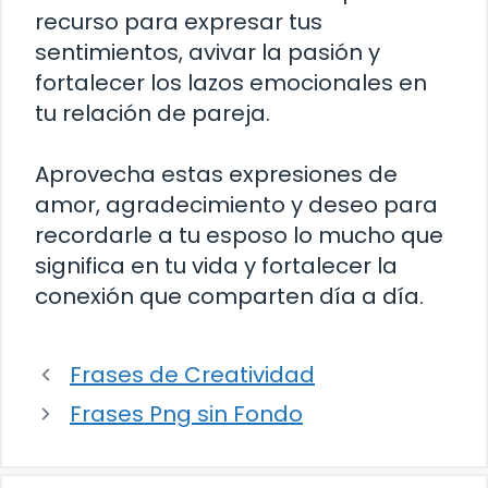
recurso para expresar tus
sentimientos, avivar la pasión y
fortalecer los lazos emocionales en
tu relación de pareja.
Aprovecha estas expresiones de
amor, agradecimiento y deseo para
recordarle a tu esposo lo mucho que
significa en tu vida y fortalecer la
conexión que comparten día a día.
Frases de Creatividad
Frases Png sin Fondo