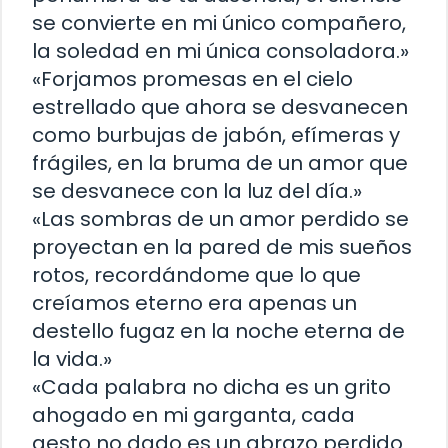
se convierte en mi único compañero,
la soledad en mi única consoladora.»
«Forjamos promesas en el cielo
estrellado que ahora se desvanecen
como burbujas de jabón, efímeras y
frágiles, en la bruma de un amor que
se desvanece con la luz del día.»
«Las sombras de un amor perdido se
proyectan en la pared de mis sueños
rotos, recordándome que lo que
creíamos eterno era apenas un
destello fugaz en la noche eterna de
la vida.»
«Cada palabra no dicha es un grito
ahogado en mi garganta, cada
gesto no dado es un abrazo perdido