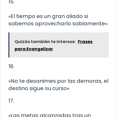
15.
«El tiempo es un gran aliado si
sabemos aprovecharlo sabiamente».
Quizás también te interese:
Frases
para Evangelizar
16.
«No te desanimes por las demoras, el
destino sigue su curso».
17.
«Las metas alcanzadas tras un