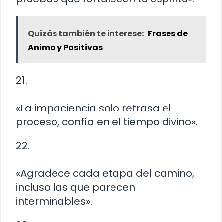
Quizás también te interese:
Frases de
Animo y Positivas
21.
«La impaciencia solo retrasa el
proceso, confía en el tiempo divino».
22.
«Agradece cada etapa del camino,
incluso las que parecen
interminables».