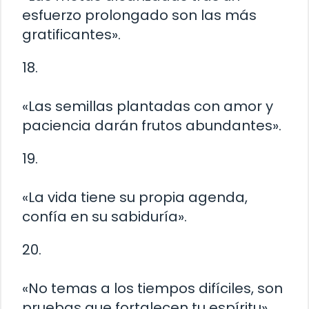
esfuerzo prolongado son las más
gratificantes».
18.
«Las semillas plantadas con amor y
paciencia darán frutos abundantes».
19.
«La vida tiene su propia agenda,
confía en su sabiduría».
20.
«No temas a los tiempos difíciles, son
pruebas que fortalecen tu espíritu».