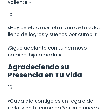
valiente!»
15.
«Hoy celebramos otro año de tu vida,
lleno de logros y sueños por cumplir.
¡Sigue adelante con tu hermoso
camino, hija amada!»
Agradeciendo su
Presencia en Tu Vida
16.
«Cada día contigo es un regalo del
cielo, y en tu cumpleaños solo puedo