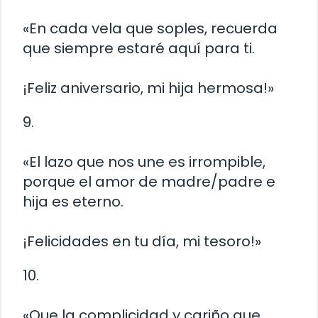
«En cada vela que soples, recuerda
que siempre estaré aquí para ti.
¡Feliz aniversario, mi hija hermosa!»
9.
«El lazo que nos une es irrompible,
porque el amor de madre/padre e
hija es eterno.
¡Felicidades en tu día, mi tesoro!»
10.
«Que la complicidad y cariño que