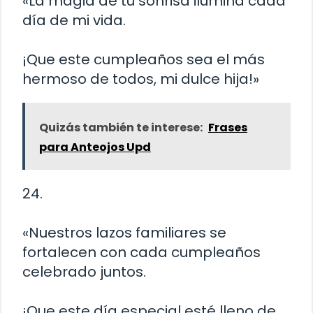
«La magia de tu sonrisa ilumina cada
día de mi vida.
¡Que este cumpleaños sea el más
hermoso de todos, mi dulce hija!»
Quizás también te interese:
Frases
para Anteojos Upd
24.
«Nuestros lazos familiares se
fortalecen con cada cumpleaños
celebrado juntos.
¡Que este día especial esté lleno de