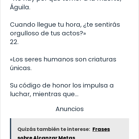
Águila.
Cuando llegue tu hora, ¿te sentirás
orgulloso de tus actos?»
22.
«Los seres humanos son criaturas
únicas.
Su código de honor los impulsa a
luchar, mientras que…
Anuncios
Quizás también te interese:
Frases
sobre Alcanzar Metas