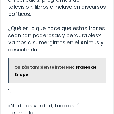
televisión, libros e incluso en discursos
políticos.
¿Qué es lo que hace que estas frases
sean tan poderosas y perdurables?
Vamos a sumergirnos en el Animus y
descubrirlo.
Quizás también te interese:
Frases de
Snape
1.
«Nada es verdad, todo está
permitido.»