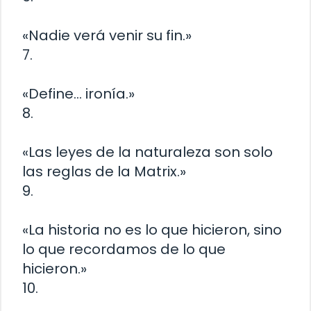
«Nadie verá venir su fin.»
7.
«Define… ironía.»
8.
«Las leyes de la naturaleza son solo
las reglas de la Matrix.»
9.
«La historia no es lo que hicieron, sino
lo que recordamos de lo que
hicieron.»
10.