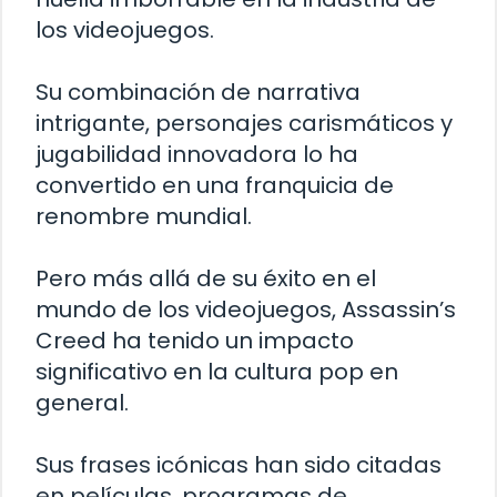
los videojuegos.
Su combinación de narrativa
intrigante, personajes carismáticos y
jugabilidad innovadora lo ha
convertido en una franquicia de
renombre mundial.
Pero más allá de su éxito en el
mundo de los videojuegos, Assassin’s
Creed ha tenido un impacto
significativo en la cultura pop en
general.
Sus frases icónicas han sido citadas
en películas, programas de