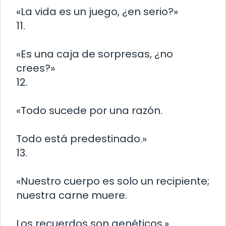
«La vida es un juego, ¿en serio?»
11.
«Es una caja de sorpresas, ¿no
crees?»
12.
«Todo sucede por una razón.
Todo está predestinado.»
13.
«Nuestro cuerpo es solo un recipiente;
nuestra carne muere.
Los recuerdos son genéticos.»