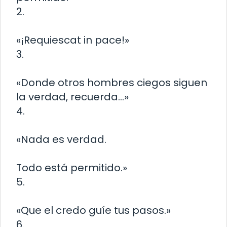
2.
«¡Requiescat in pace!»
3.
«Donde otros hombres ciegos siguen
la verdad, recuerda…»
4.
«Nada es verdad.
Todo está permitido.»
5.
«Que el credo guíe tus pasos.»
6.